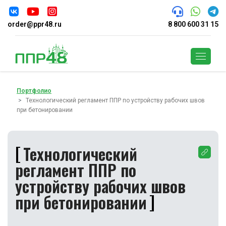
order@ppr48.ru
8 800 600 31 15
Поиск
Портфолио
Технологический регламент ППР по устройству рабочих швов
при бетонировании
Технологический
регламент ППР по
устройству рабочих швов
при бетонировании