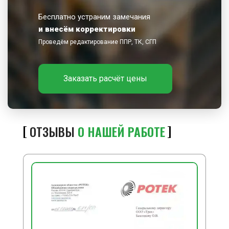
Бесплатно устраним замечания
и внесём корректировки
Проведём редактирование ППР, ТК, СГП
Заказать расчёт цены
ОТЗЫВЫ
О НАШЕЙ РАБОТЕ