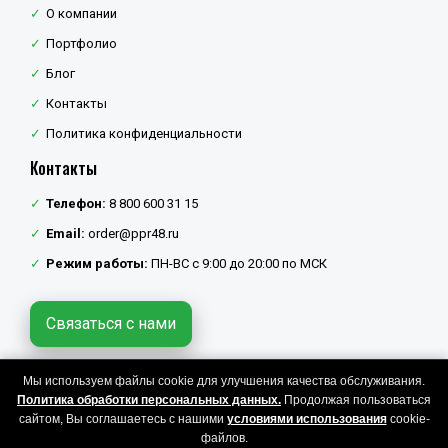
О компании
Портфолио
Блог
Контакты
Политика конфиденциальности
Контакты
Телефон:
8 800 600 31 15
Email:
order@ppr48.ru
Режим работы:
ПН-ВС с 9:00 до 20:00 по МСК
Связаться с нами
Мы используем файлы cookie для улучшения качества обслуживания.
Политика конфиденциальности
Политика обработки персональных данных.
Продолжая пользоваться
Copyright © 2026 ППР48. Все права защищены.
сайтом, Вы соглашаетесь с нашими
условиями использования
cookie-
файлов.