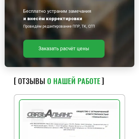
Бесплатно устраним замечания
и внесём корректировки
Проведём редактирование ППР, ТК, СГП
Заказать расчёт цены
ОТЗЫВЫ
О НАШЕЙ РАБОТЕ