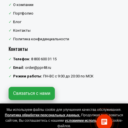
О компании
Портфолио
Блог
Контакты
Политика конфиденциальности
Контакты
Телефон:
8 800 600 31 15
Email:
order@ppr48.ru
Режим работы:
ПН-ВС с 9:00 до 20:00 по МСК
Связаться с нами
Мы используем файлы cookie для улучшения качества обслуживания.
Политика конфиденциальности
Политика обработки персональных данных.
Продолжая пользоваться
Copyright © 2026 ППР48. Все права защищены.
сайтом, Вы соглашаетесь с нашими
условиями использования
cookie-
файлов.