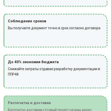
Соблюдение сроков
Вы получаете документ точно в срок согласно договора
До 40% экономия бюджета
Снижайте затраты отдавая разработку документации в
ППР48
Распечатка и доставка
Бесплатно доставим готовый проект на ваш адрес