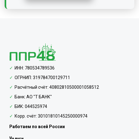
ИНН: 780534789536
ОГРНИП: 319784700129711
Расчётный счёт: 40802810500001058512
Банк: АО "Т БАНК"
БИК: 044525974
Корр. счёт: 30101810145250000974
Работаем по всей России
Услуги