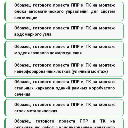
Образец готового проекта ППР и ТК на монтаж
блока автоматического управления для систем
вентиляции
Образец готового проекта ППР и ТК на монтаж
водомерного узла
Образец готового проекта ППР и ТК на монтаж
модуля газового пожаротушения
Образец готового проекта ППР и ТК на монтаж
неперфорированных лотков (уличный монтаж)
Образец готового проекта ППР и ТК на монтаж
стальных каркасов зданий рамных коробчатого
сечения
Образец готового проекта ППР и ТК на монтаж
стоек металлических
Образец готового проекта ППР и ТК на
организацию работ с использованием канатного