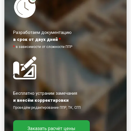
Разработаем документацию
в срок от двух дней
*
*
в зависимости от сложности ППР
Бесплатно устраним замечания
и внесём корректировки
Проведём редактирование ППР, ТК, СГП
Заказать расчёт цены