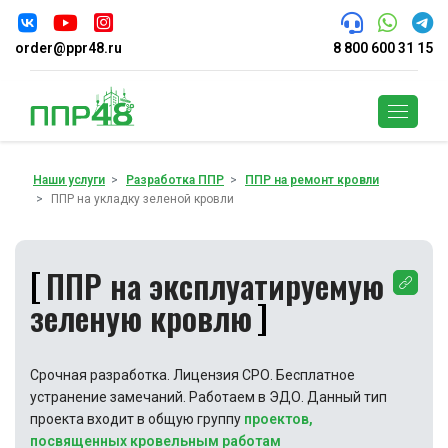
order@ppr48.ru
8 800 600 31 15
Поиск
Наши услуги
Разработка ППР
ППР на ремонт кровли
ППР на укладку зеленой кровли
ППР на эксплуатируемую
зеленую кровлю
Срочная разработка. Лицензия СРО. Бесплатное
устранение замечаний. Работаем в ЭДО. Данный тип
проекта входит в общую группу
проектов,
посвященных кровельным работам