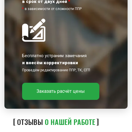
в срок от двух дней
*
*
в зависимости от сложности ППР
Бесплатно устраним замечания
и внесём корректировки
Проведём редактирование ППР, ТК, СГП
Заказать расчёт цены
ОТЗЫВЫ
О НАШЕЙ РАБОТЕ