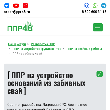
order@ppr48.ru
8 800 600 31 15
Поиск
Наши услуги
Разработка ППР
ППР на устройство фундаментов
ППР на свайные работы
ППР на забивку свай
ППР на устройство
оснований из забивных
свай
Срочная разработка. Лицензия СРО. Бесплатное