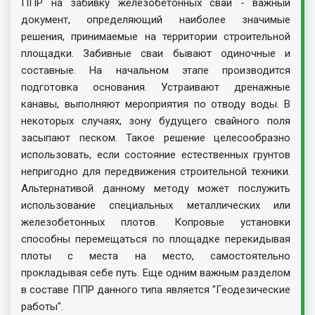
ППР на забивку железобетонных свай - важный
документ, определяющий наиболее значимые
решения, принимаемые на территории строительной
площадки. Забивные сваи бывают одиночные и
составные. На начальном этапе производится
подготовка основания. Устраивают дренажные
канавы, выполняют мероприятия по отводу воды. В
некоторых случаях, зону будущего свайного поля
засыпают песком. Такое решение целесообразно
использовать, если состояние естественных грунтов
непригодно для передвижения строительной техники.
Альтернативой данному методу может послужить
использование специальных металлических или
железобетонных плотов. Копровые установки
способны перемещаться по площадке перекидывая
плоты с места на место, самостоятельно
прокладывая себе путь. Еще одним важным разделом
в составе ППР данного типа является "Геодезические
работы".