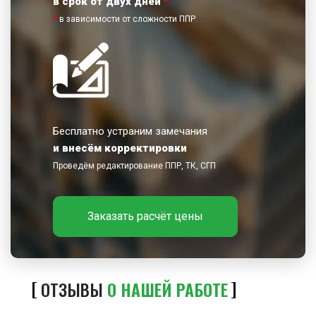
в срок от двух дней
*
*
в зависимости от сложности ППР
Бесплатно устраним замечания
и внесём корректировки
Проведём редактирование ППР, ТК, СГП
Заказать расчёт цены
ОТЗЫВЫ
О НАШЕЙ РАБОТЕ