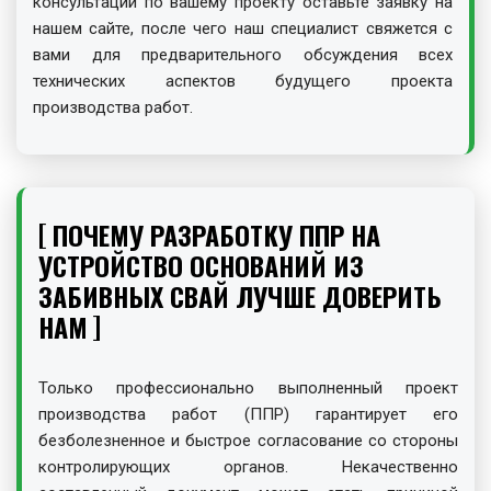
консультации по вашему проекту оставьте заявку на
нашем сайте, после чего наш специалист свяжется с
вами для предварительного обсуждения всех
технических аспектов будущего проекта
производства работ.
ПОЧЕМУ РАЗРАБОТКУ ППР НА
УСТРОЙСТВО ОСНОВАНИЙ ИЗ
ЗАБИВНЫХ СВАЙ ЛУЧШЕ ДОВЕРИТЬ
НАМ
Только профессионально выполненный проект
производства работ (ППР) гарантирует его
безболезненное и быстрое согласование со стороны
контролирующих органов. Некачественно