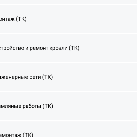
онтаж (ТК)
стройство и ремонт кровли (ТК)
инженерные сети (ТК)
земляные работы (ТК)
демонтаж (ТК)