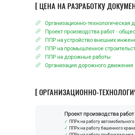
ЦЕНА НА РАЗРАБОТКУ ДОКУМЕ
Организационно-технологическая 
Проект производства работ - обще
ППР на устройство внешних инжен
ППР на промышленное строительс
ППР на дорожные работы
Организация дорожного движения
ОРГАНИЗАЦИОННО-ТЕХНОЛОГИ
Проект производства работ
ППРк на работу автомобильного
ППРк на работу башенного кран
ППРк на работу трубоукладчика