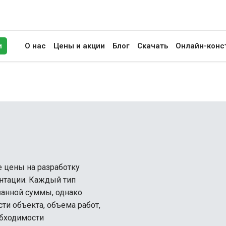
и
О нас
Цены и акции
Блог
Скачать
Онлайн-конс
иск
 цены на разработку
нтации. Каждый тип
занной суммы, однако
ти объекта, объема работ,
обходимости