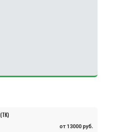
(ТК)
от 13000 руб.