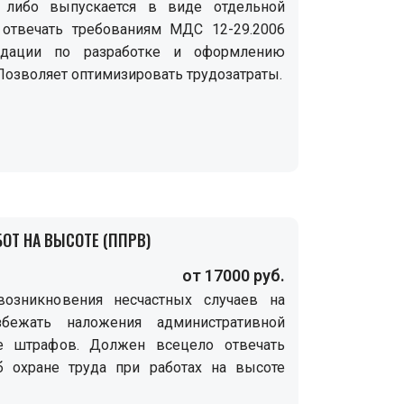
 либо выпускается в виде отдельной
 отвечать требованиям МДС 12-29.2006
ндации по разработке и оформлению
 Позволяет оптимизировать трудозатраты.
ОТ НА ВЫСОТЕ (ППРВ)
от 17000 руб.
озникновения несчастных случаев на
збежать наложения административной
де штрафов. Должен всецело отвечать
б охране труда при работах на высоте