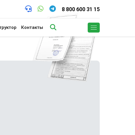
8 800 600 31 15
труктор
Контакты