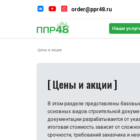
order@ppr48.ru
Наши услуг
По
Цены и акции
Цены и акции
В этом разделе представлены базовые
основных видов строительной докуме
документации разрабатывается от ука
итоговая стоимость зависит от сложнос
срочности, требований заказчика и не