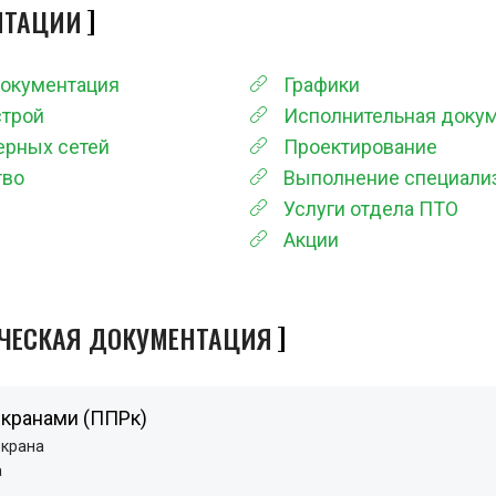
НТАЦИИ
документация
Графики
строй
Исполнительная доку
ерных сетей
Проектирование
тво
Выполнение специали
Услуги отдела ПТО
Акции
ЧЕСКАЯ ДОКУМЕНТАЦИЯ
 кранами (ППРк)
 крана
а