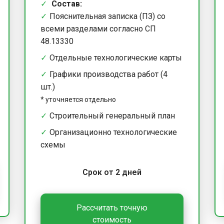
Состав:
Пояснительная записка (ПЗ) со
всеми разделами согласно СП
48.13330
Отдельные технологические карты
Графики производства работ (4
шт.)
*
уточняется отдельно
Строительный генеральный план
Организационно технологические
схемы
Срок от 2 дней
Рассчитать точную
стоимость