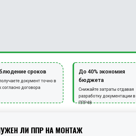
блюдение сроков
До 40% экономия
бюджета
получаете документ точно в
к согласно договора
Снижайте затраты отдавая
разработку документации в
ППР48
НУЖЕН ЛИ ППР НА МОНТАЖ