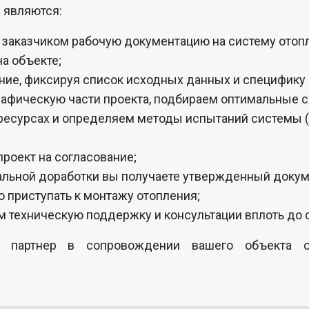
 являются:
заказчиком рабочую документацию на систему отоп
а объекте;
ние, фиксируя список исходных данных и специфику
рафическую части проекта, подбираем оптимальные 
ресурсах и определяем методы испытаний системы 
роект на согласование;
альной доработки вы получаете утвержденный докум
 приступать к монтажу отопления;
 техническую поддержку и консультации вплоть до 
артнер в сопровождении вашего объекта орга