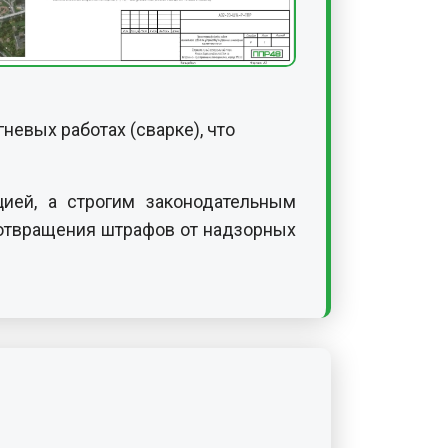
евых работах (сварке), что
цией, а строгим законодательным
дотвращения штрафов от надзорных