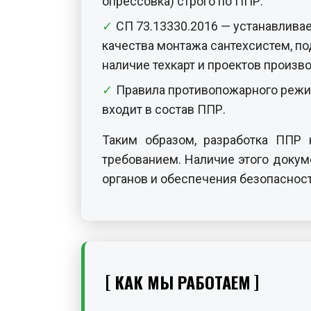
опрессовка) строго по ППР.
СП 73.13330.2016 — устанавлива
качества монтажа сантехсистем, п
наличие техкарт и проектов произво
Правила противопожарного режим
входит в состав ППР.
Таким образом, разработка ППР 
требованием. Наличие этого докум
органов и обеспечения безопаснос
КАК МЫ РАБОТАЕМ