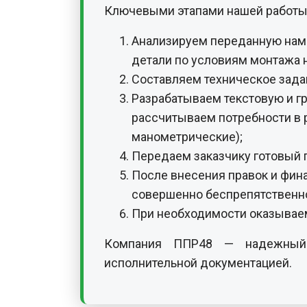
Ключевыми этапами нашей работы
Анализируем переданную нам 
детали по условиям монтажа н
Составляем техническое зада
Разрабатываем текстовую и г
рассчитываем потребности в 
манометрические);
Передаем заказчику готовый п
После внесения правок и фин
совершенно беспрепятственно
При необходимости оказываем
Компания ППР48 — надежный п
исполнительной документацией.