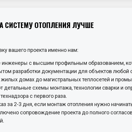
НА СИСТЕМУ ОТОПЛЕНИЯ ЛУЧШЕ
вку вашего проекта именно нам:
ые инженеры с высшим профильным образованием, ко
том разработки документации для объектов любой 
в жилых домах до магистральных теплосетей и пром
 детальные схемы монтажа, технологии сварки и опр
ехнадзора с первого раза.
з за 2-3 дня, если монтаж отопления нужно начинать
ключено сопровождение проекта до полного согласов
й.