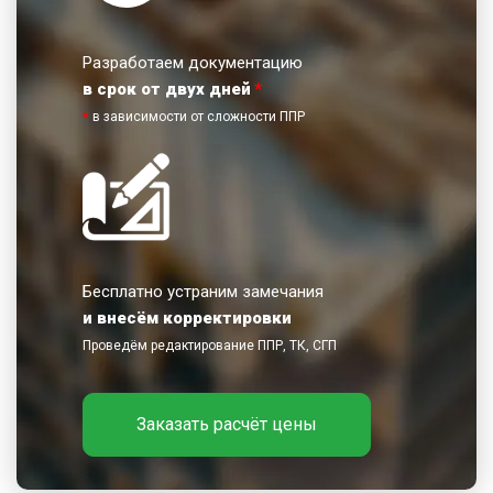
Разработаем документацию
в срок от двух дней
*
*
в зависимости от сложности ППР
Бесплатно устраним замечания
и внесём корректировки
Проведём редактирование ППР, ТК, СГП
Заказать расчёт цены