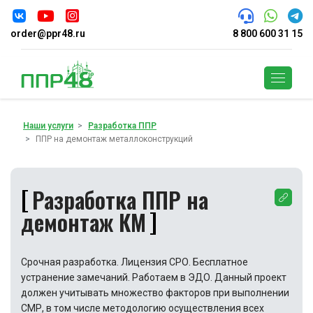
order@ppr48.ru
8 800 600 31 15
Поиск
Наши услуги
Разработка ППР
ППР на демонтаж металлоконструкций
Разработка ППР на
демонтаж КМ
Срочная разработка. Лицензия СРО. Бесплатное
устранение замечаний. Работаем в ЭДО. Данный проект
должен учитывать множество факторов при выполнении
СМР, в том числе методологию осуществления всех