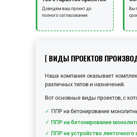
ВИДЫ ПРОЕКТОВ ПРОИЗВО
Наша компания оказывает комплекс
различных типов и назначений.
Вот основные виды проектов, с ко
ППР на бетонирование монолитн
ППР на бетонирование моноли
ППР на устройство ленточного
ППР на устройство столбчатог
ППР на устройство свайных фу
ППР на устройство монолитных
ППР на монтаж сборного фунд