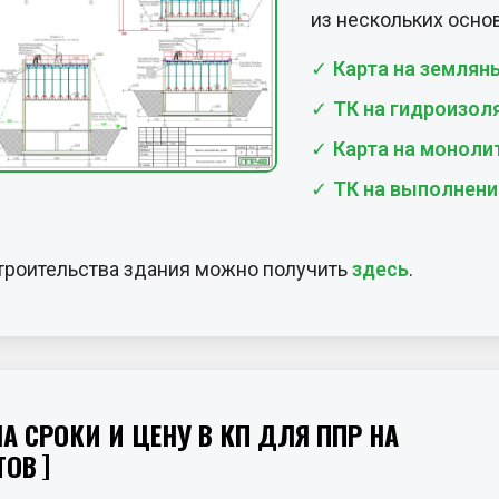
ТК на выполнени
троительства здания можно получить
здесь
.
 СРОКИ И ЦЕНУ В КП ДЛЯ ППР НА
ТОВ
роков разработки
Р по строительству
ядом технических