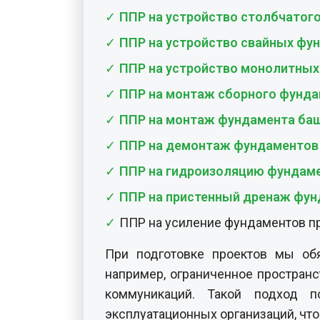
ППР на монтаж фундамента баш
ППР на демонтаж фундаментов 
ППР на гидроизоляцию фундам
ППР на пристенный дренаж фу
ППР на усиление фундаментов п
При подготовке проектов мы обя
например, ограниченное простран
коммуникаций. Такой подход п
эксплуатационных организаций, чт