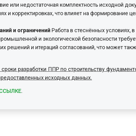
их решений и итераций согласований, что может так
и сроки разработки ППР по строительству фундамен
 предоставленных исходных данных.
ССЫЛКЕ
.