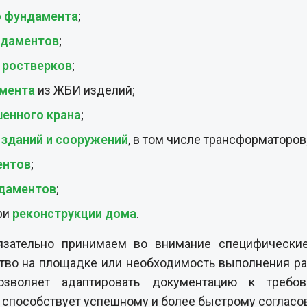
енного крана
;
зданий и сооружений
, в том числе трансформаторов
ентов
;
ндаментов
;
ри
реконструкции дома
.
зательно принимаем во внимание специфические 
ство на площадке или необходимость выполнения р
озволяет адаптировать документацию к требо
о способствует успешному и более быстрому соглас