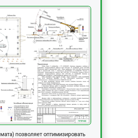
рмата) позволяет оптимизировать
кументации приводит к необходимости
енообразования и итоговую стоимость
в зоне действующих коммуникаций
ет применения дополнительных