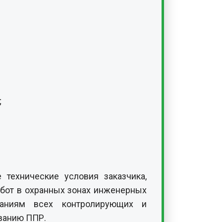
;
технические условия заказчика,
абот в охранных зонах инженерных
ваниям всех контролирующих и
ованию ППР.