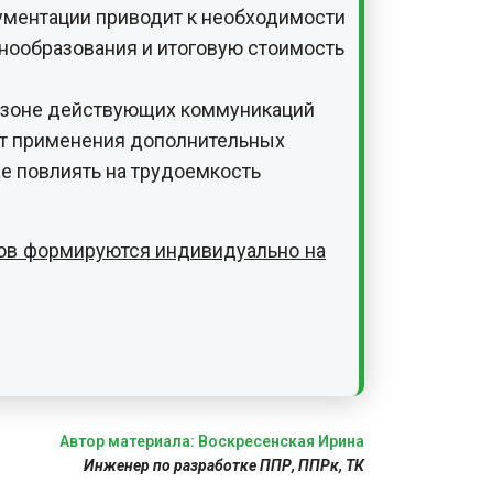
же повлиять на трудоемкость
тов формируются индивидуально на
Автор материала: Воскресенская Ирина
Инженер по разработке ППР, ППРк, ТК