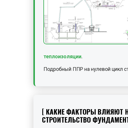
теплоизоляции
.
Подробный ППР на нулевой цикл с
КАКИЕ ФАКТОРЫ ВЛИЯЮТ НА
СТРОИТЕЛЬСТВО ФУНДАМЕН
Формирование стоимости и с
коммерческого предложения на ПП
фундаментов определяется р
факторов: