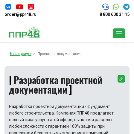
order@ppr48.ru
8 800 600 31 15
Поиск
Наши услуги
Проектная документация
Разработка проектной
документации
Разработка проектной документации - фундамент
любого строительства. Компания ППР48 предлагает
полный цикл услуг в этой сфере, выполняя разделы
любой сложности с гарантией 100% защиты при
проверках и бесплатным устранением замечаний.