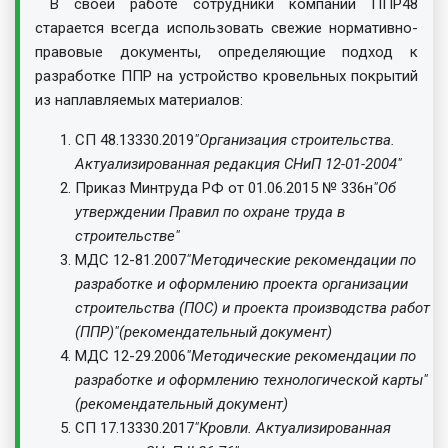
В своей работе сотрудники компании ППР48
старается всегда использовать свежие нормативно-
правовые документы, определяющие подход к
разработке ППР на устройство кровельных покрытий
из наплавляемых материалов:
СП 48.13330.2019
"Организация строительства.
Актуализированная редакция СНиП 12-01-2004"
Приказ Минтруда РФ от 01.06.2015 № 336н
"Об
утверждении Правил по охране труда в
строительстве"
МДС 12-81.2007
"Методические рекомендации по
разработке и оформлению проекта организации
строительства (ПОС) и проекта производства работ
(ППР)"
(рекомендательный документ)
МДС 12-29.2006
"Методические рекомендации по
разработке и оформлению технологической карты"
(рекомендательный документ)
СП 17.13330.2017
"Кровли. Актуализированная