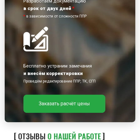
Разработаем документацию
в срок от двух дней
*
*
в зависимости от сложности ППР
Бесплатно устраним замечания
и внесём корректировки
Проведём редактирование ППР, ТК, СГП
Заказать расчёт цены
ОТЗЫВЫ
О НАШЕЙ РАБОТЕ