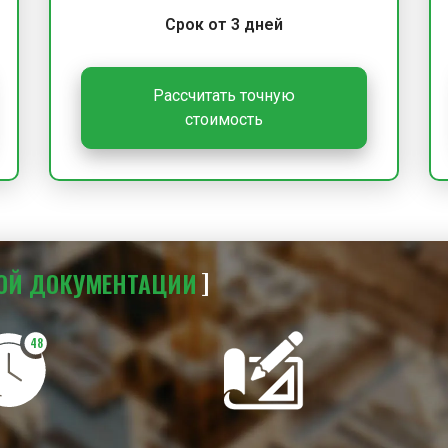
Срок от 3 дней
Рассчитать точную
стоимость
ОЙ
ДОКУМЕНТАЦИИ
48