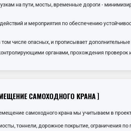
рузкам на пути, мосты, временные дороги - минимизи
действий и мероприятия по обеспечению устойчивост
 в том числе опасных, и прописывает дополнительны
контролирующими органами, прохождения проверок и
РЕМЕЩЕНИЕ САМОХОДНОГО КРАНА
емещение самоходного крана мы учитываем в проект
мосты, тоннели, дорожное покрытие, ограничения по 