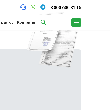
8 800 600 31 15
труктор
Контакты