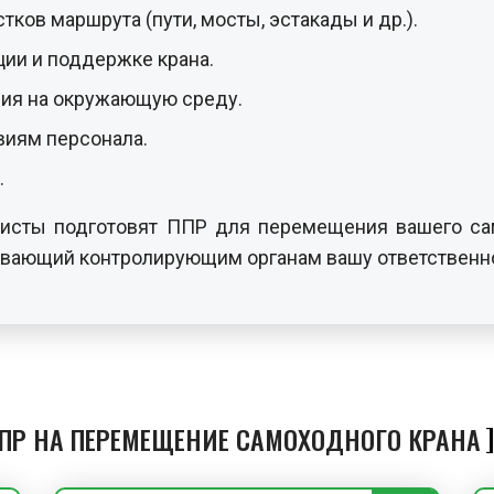
ков маршрута (пути, мосты, эстакады и др.).
ии и поддержке крана.
ния на окружающую среду.
виям персонала.
.
листы подготовят ППР для перемещения вашего са
ывающий контролирующим органам вашу ответственн
ППР НА ПЕРЕМЕЩЕНИЕ САМОХОДНОГО КРАНА