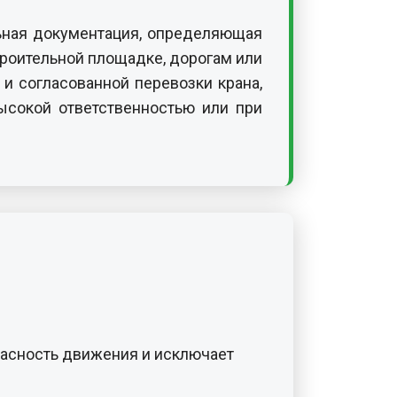
льная документация, определяющая
троительной площадке, дорогам или
и согласованной перевозки крана,
ысокой ответственностью или при
пасность движения и исключает