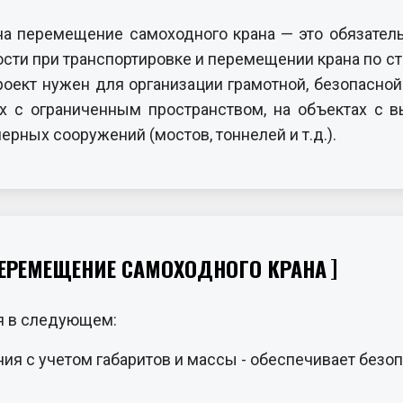
 на перемещение самоходного крана — это обязате
ости при транспортировке и перемещении крана по с
ект нужен для организации грамотной, безопасной 
х с ограниченным пространством, на объектах с в
рных сооружений (мостов, тоннелей и т.д.).
ПЕРЕМЕЩЕНИЕ САМОХОДНОГО КРАНА
я в следующем:
я с учетом габаритов и массы - обеспечивает безо