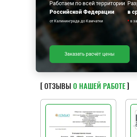
Работаем по всей территории
Раз
Российской Федерации
в с
от Калининграда до Камчатки
*
в з
Заказать расчёт цены
ОТЗЫВЫ
О НАШЕЙ РАБОТЕ