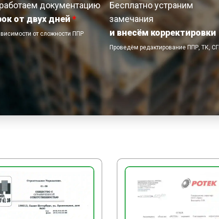
работаем документацию
Бесплатно устраним
рок от двух дней
*
замечания
и внесём корректировки
ависимости от сложности ППР
Проведём редактирование ППР, ТК, С