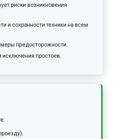
рует риски возникновения
и и сохранности техники на всем
е меры предосторожности.
 исключения простоев.
е:
проезду).