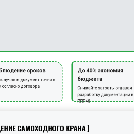
блюдение сроков
До 40% экономия
бюджета
получаете документ точно в
к согласно договора
Снижайте затраты отдавая
разработку документации в
ППР48
ЩЕНИЕ САМОХОДНОГО КРАНА