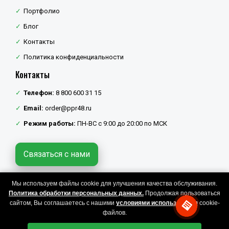
Портфолио
Блог
Контакты
Политика конфиденциальности
Контакты
Телефон:
8 800 600 31 15
Email:
order@ppr48.ru
Режим работы:
ПН-ВС с 9:00 до 20:00 по МСК
Связаться с нами
Мы используем файлы cookie для улучшения качества обслуживания.
Политика конфиденциальности
Политика обработки персональных данных.
Продолжая пользоваться
Copyright © 2026 ППР48. Все права защищены.
сайтом, Вы соглашаетесь с нашими
условиями использования
cookie-
файлов.