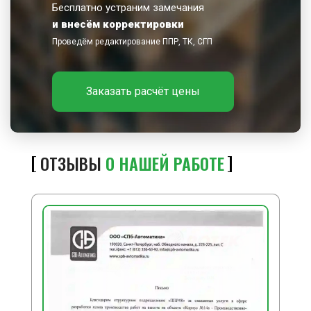
Бесплатно устраним замечания
и внесём корректировки
Проведём редактирование ППР, ТК, СГП
Заказать расчёт цены
ОТЗЫВЫ
О НАШЕЙ РАБОТЕ