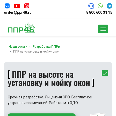
order@ppr48.ru
8 800 600 31 15
Поиск
Наши услуги
Разработка ППРв
ППР на установку и мойку окон
ППР на высоте на
установку и мойку окон
Срочная разработка. Лицензия СРО. Бесплатное
устранение замечаний. Работаем в ЭДО.