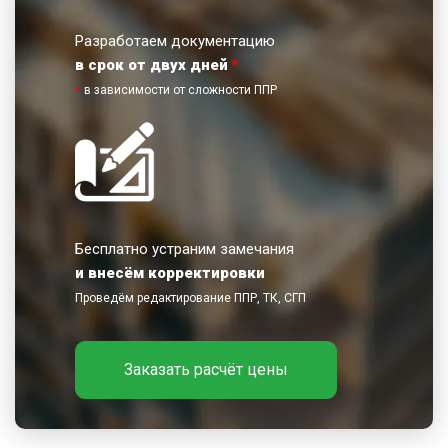
Разработаем документацию
в срок от двух дней
*
*
в зависимости от сложности ППР
Бесплатно устраним замечания
и внесём корректировки
Проведём редактирование ППР, ТК, СГП
Заказать расчёт цены