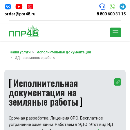
order@ppr48.ru
8 800 600 31 15
Поиск
Наши услуги
Исполнительная документация
ИД на земляные работы
Исполнительная
документация на
земляные работы
Срочная разработка. Лицензия СРО. Бесплатное
устранение замечаний. Работаем в ЭДО. Этот вид ИД