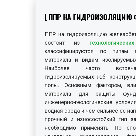
ППР НА ГИДРОИЗОЛЯЦИЮ 
ППР на гидроизоляцию железобет
состоит из
технологически
классифицируются по типам г
материала и видам изолируемых 
Наиболее часто встреч
гидроизолируемых ж.б. конструк
полы. Основным фактором, в
материала для защиты фунда
инженерно-геологические услови
водная среда и чем сильнее её нап
прочный и износостойкий тип за
необходимо применять. По спо