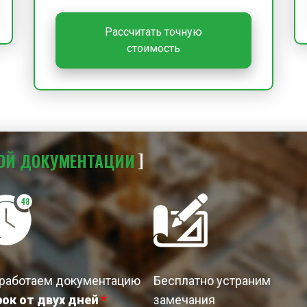
Рассчитать точную
стоимость
ОЙ
ДОКУМЕНТАЦИИ
48
работаем документацию
Бесплатно устраним
рок от двух дней
*
замечания