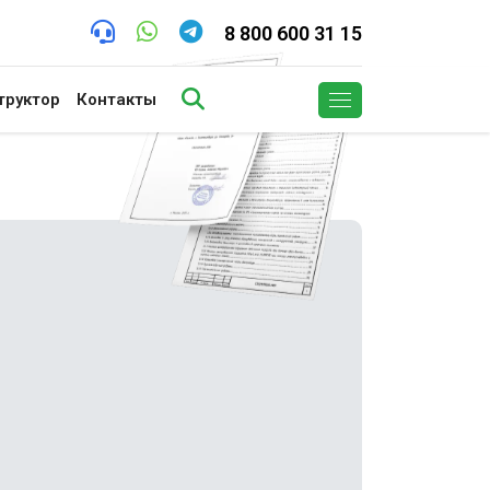
8 800 600 31 15
труктор
Контакты