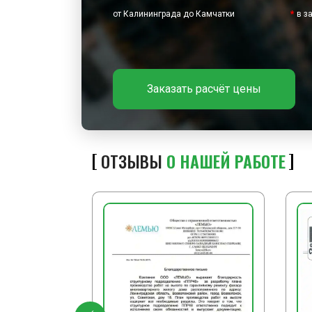
от Калининграда до Камчатки
*
в з
Заказать расчёт цены
ОТЗЫВЫ
О НАШЕЙ РАБОТЕ