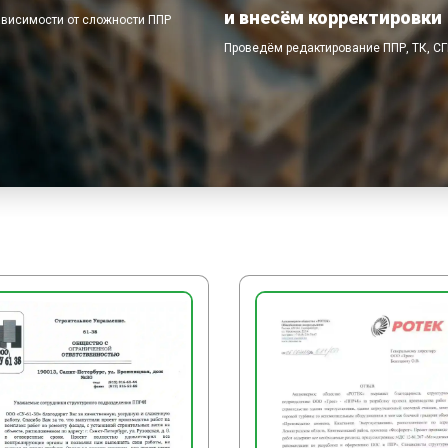
и внесём корректировки
ависимости от сложности ППР
Проведём редактирование ППР, ТК, С