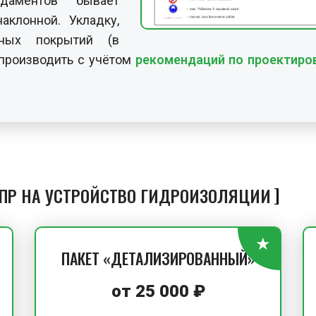
ндаментов бывает
аклонной. Укладку,
ных покрытий (в
 производить с учётом
рекомендаций по проектиро
ППР НА УСТРОЙСТВО ГИДРОИЗОЛЯЦИИ
ПАКЕТ «ДЕТАЛИЗИРОВАННЫЙ»
от
25 000
₽