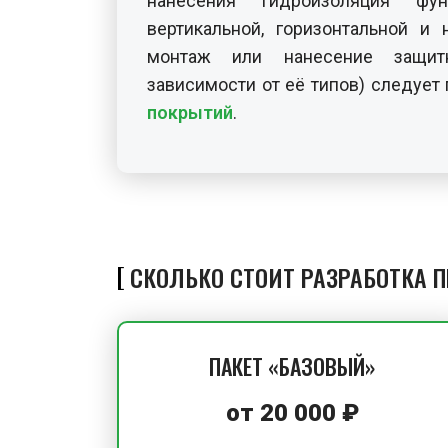
нанесения гидроизоляция фу
вертикальной, горизонтальной и н
монтаж или нанесение защит
зависимости от её типов) следует
покрытий
.
СКОЛЬКО СТОИТ РАЗРАБОТКА 
ПАКЕТ «БАЗОВЫЙ»
от
20 000
₽