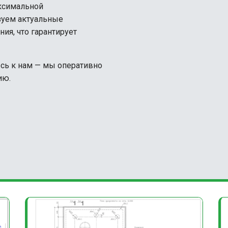
аксимальной
зуем актуальные
ия, что гарантирует
сь к нам — мы оперативно
ию.