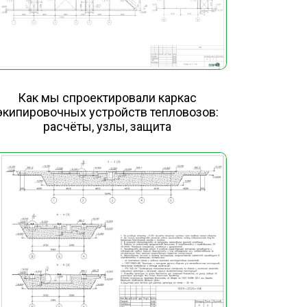
Как мы спроектировали каркас
экипировочных устройств тепловозов:
расчёты, узлы, защита