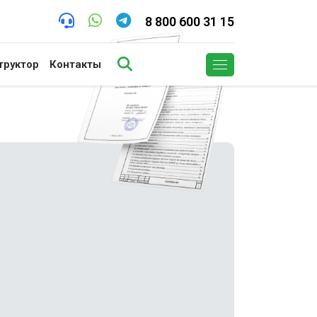
8 800 600 31 15
труктор
Контакты