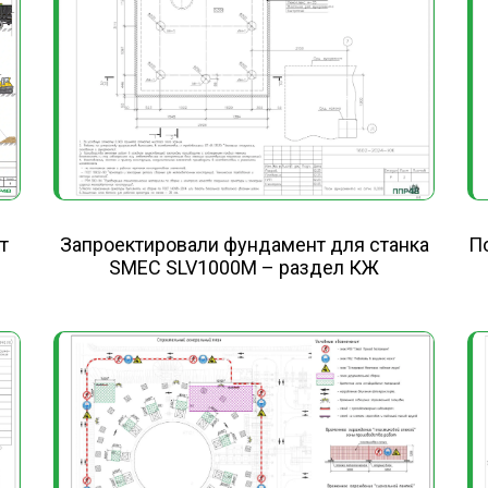
Запроектировали фундамент для станка
П
т
SMEC SLV1000M – раздел КЖ