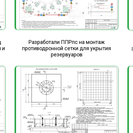
д
Разработали ППРпс на монтаж
 и
противодронной сетки для укрытия
резервуаров