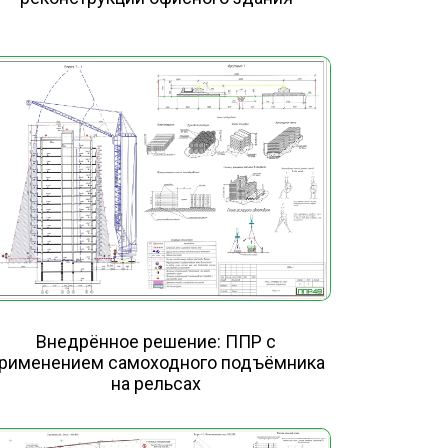
Внедрённое решение: ППР с
рименением самоходного подъёмника
на рельсах