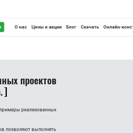
и
О нас
Цены и акции
Блог
Скачать
Онлайн-конс
иск
нных проектов
.
 примеры реализованных
ов позволяют выполнять