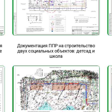
я
Документация ППР на строительство
е
двух социальных объектов: детсад и
школа