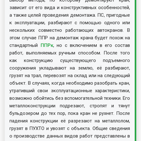
зависит от его вида и конструктивных особенностей,
а также целей проведения демонтажа. ПС, пригодные
к эксплуатации, разбирают с помощью одного или
нескольких совместно работающих автокранов. В
этом случае ППР на демонтаж крана будет похож на
стандартный
ППРк
, но с включением в его состав
работ, выполняемых ручным способом. После того
как конструкцию существующего подъемного
сооружения укладывают на землю, её разбирают,
грузят на трал, перевозят на склад или на следующий
объект. В случаях, когда необходимо разобрать кран,
утративший свои эксплуатационные характеристики,
возможно обойтись без вспомогательной техники. Его
металлоконструкции подрезают, стропят и тянут
бульдозером до тех пор, пока кран не рухнет. После
падения конструкции её разрезают на металлолом,
грузят в ПУХТО и увозят с объекта. Общие сведения
о производстве данных видов работ представлены в