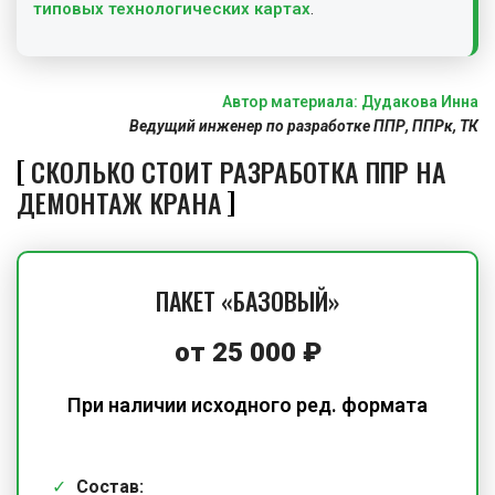
типовых технологических картах
.
Автор материала: Дудакова Инна
Ведущий инженер по разработке ППР, ППРк, ТК
СКОЛЬКО СТОИТ РАЗРАБОТКА ППР НА
ДЕМОНТАЖ КРАНА
ПАКЕТ «БАЗОВЫЙ»
от 25 000 ₽
При наличии исходного ред. формата
Состав: