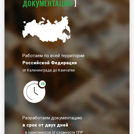
ДОКУМЕНТАЦИИ
Работаем по всей территории
Российской Федерации
от Калининграда до Камчатки
48
Разработаем документацию
в срок от двух дней
*
*
в зависимости от сложности ППР