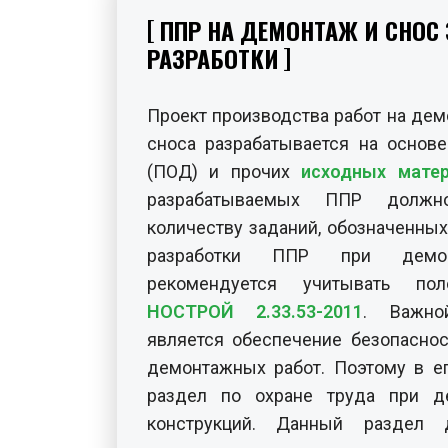
ППР НА ДЕМОНТАЖ И СНОС 
РАЗРАБОТКИ
Проект производства работ на дем
сноса разрабатывается на основ
(ПОД) и прочих
исходных мате
разрабатываемых ППР должно
количеству заданий, обозначенных
разработки ППР при демон
рекомендуется учитывать п
НОСТРОЙ 2.33.53-2011
. Важно
является обеспечение безопасно
демонтажных работ. Поэтому в е
раздел по охране труда при д
конструкций. Данный раздел 