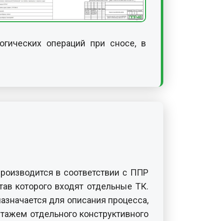
огических операций при сносе, в
роизводится в соответствии с ППР
тав которого входят отдельные ТК.
азначается для описания процесса,
нтажем отдельного конструктивного