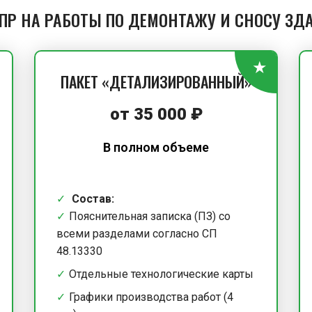
ППР НА РАБОТЫ ПО ДЕМОНТАЖУ И СНОСУ ЗД
ПАКЕТ «ДЕТАЛИЗИРОВАННЫЙ»
от
35 000
₽
В полном объеме
Состав:
Пояснительная записка (ПЗ) со
всеми разделами согласно СП
48.13330
Отдельные технологические карты
Графики производства работ (4