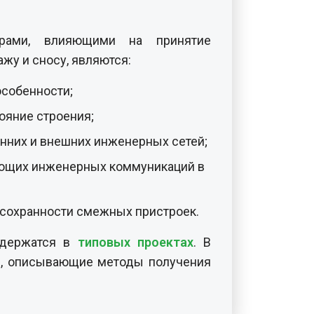
рами, влияющими на принятие
жу и сносу, являются:
особенности;
ояние строения;
нних и внешних инженерных сетей;
ющих инженерных коммуникаций в
 сохранности смежных пристроек.
одержатся в
типовых проектах
. В
ы, описывающие методы получения