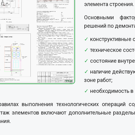
элемента строения.
Основными факто
решений по демонта
конструктивные 
техническое сост
состояние внутре
наличие действу
зоне работ;
необходимость в
авилах выполнения технологических операций с
нтаж элементов включают дополнительные раздел
ния.