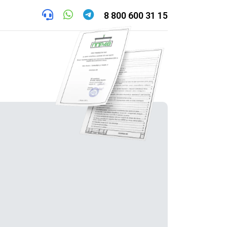
8 800 600 31 15
труктор
Контакты