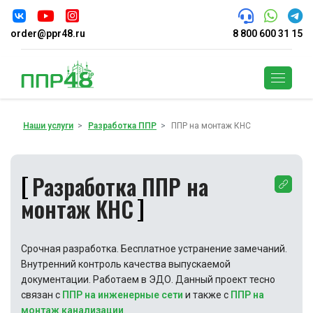
order@ppr48.ru
8 800 600 31 15
Поиск
Наши услуги
Разработка ППР
ППР на монтаж КНС
Разработка ППР на
монтаж КНС
Срочная разработка. Бесплатное устранение замечаний.
Внутренний контроль качества выпускаемой
документации. Работаем в ЭДО. Данный проект тесно
связан с
ППР на инженерные сети
и также с
ППР на
монтаж канализации
.