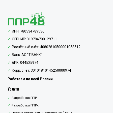
ИНН: 780534789536
ОГРНИП: 319784700129711
Расчётный счёт: 40802810500001058512
Банк: АО "Т БАНК"
БИК: 044525974
Корр. счёт: 30101810145250000974
Работаем по всей России
Услуги
Разработка ППР
Разработка ППРк
Проект организации демонтажа (ПОД)