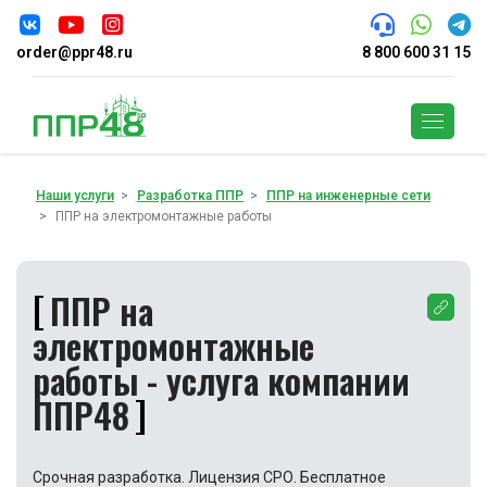
order@ppr48.ru
8 800 600 31 15
Поиск
Наши услуги
Разработка ППР
ППР на инженерные сети
ППР на электромонтажные работы
ППР на
электромонтажные
работы - услуга компании
ППР48
Срочная разработка. Лицензия СРО. Бесплатное