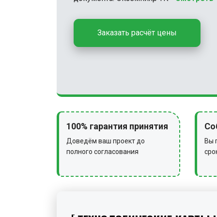
Заказать расчёт цены
100% гарантия принятия
Со
Доведём ваш проект до
Вы 
полного согласования
сро