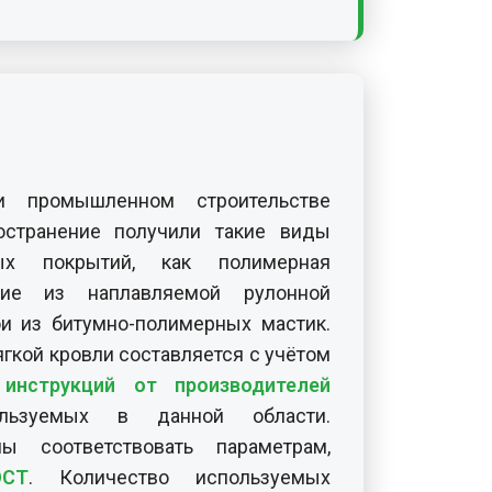
 промышленном строительстве
остранение получили такие виды
ых покрытий, как полимерная
тие из наплавляемой рулонной
ои из битумно-полимерных мастик.
ягкой кровли составляется с учётом
з
инструкций от производителей
ользуемых в данной области.
ы соответствовать параметрам,
ОСТ
. Количество используемых