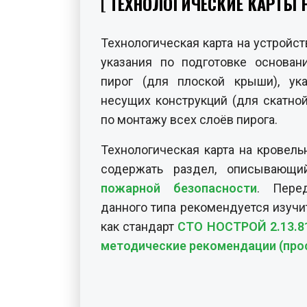
ТЕХНОЛОГИЧЕСКИЕ КАРТЫ 
Технологическая карта на устройс
указания по подготовке основан
пирог (для плоской крыши), ук
несущих конструкций (для скатно
по монтажу всех слоёв пирога.
Технологическая карта на кровел
содержать раздел, описывающ
пожарной безопасности
. Пере
данного типа рекомендуется изучи
как стандарт
СТО НОСТРОЙ 2.13.81
методические рекомендации (про