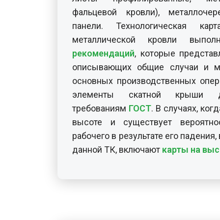
фальцевой кровли), металлоче
панели. Технологическая кар
металлической кровли выпол
рекомендаций
, которые представ
описывающих общие случаи и м
основных производственных опер
элементы скатной крыши д
требованиям
ГОСТ
. В случаях, ког
высоте и существует вероятно
рабочего в результате его падения,
данной ТК, включают
карты на выс