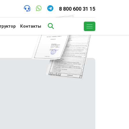
8 800 600 31 15
труктор
Контакты