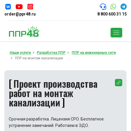
order@ppr48.ru
8 800 600 31 15
Поиск
Наши услуги
Разработка ППР
ППР на инженерные сети
ППР на монтаж канализации
Проект производства
работ на монтаж
канализации
Срочная разработка. Лицензия СРО. Бесплатное
устранение замечаний. Работаем в ЭДО.