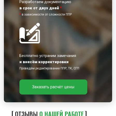
Разработаем документацию
в срок от двух дней
*
*
в зависимости от сложности ППР
Бесплатно устраним замечания
и внесём корректировки
Проведём редактирование ППР, ТК, СГП
Заказать расчёт цены
ОТЗЫВЫ
О НАШЕЙ РАБОТЕ