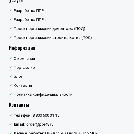
Разработка ППР
Разработка ППРк
Проект организации демонтажа (ПОД)
Проект организации строительства (ПОС)
Информация
О компании
Портфолио
Блог
Контакты
Политика конфиденциальности
Контакты
Телефон:
8 800 600 31 15
Email:
order@ppr48.ru
Режим работы:
ПН-ВС с 9:00 до 20:00 по МСК