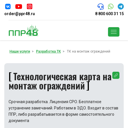
order@ppr48.ru
8 800 600 31 15
Поиск
Наши услуги
Разработка ТК
ТК на монтаж ограждений
Технологическая карта на
монтаж ограждений
Срочная разработка. Лицензия СРО. Бесплатное
устранение замечаний. Работаем в ЭДО. Входит в состав
ППР, либо разрабатывается в форме самостоятельного
документа