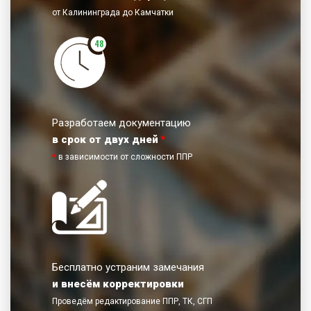
от Калининграда до Камчатки
48
Разработаем документацию
в срок от двух дней
*
*
в зависимости от сложности ППР
Бесплатно устраним замечания
и внесём корректировки
Проведём редактирование ППР, ТК, СГП