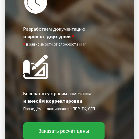
Разработаем документацию
в срок от двух дней
*
*
в зависимости от сложности ППР
Бесплатно устраним замечания
и внесём корректировки
Проведём редактирование ППР, ТК, СГП
Заказать расчёт цены