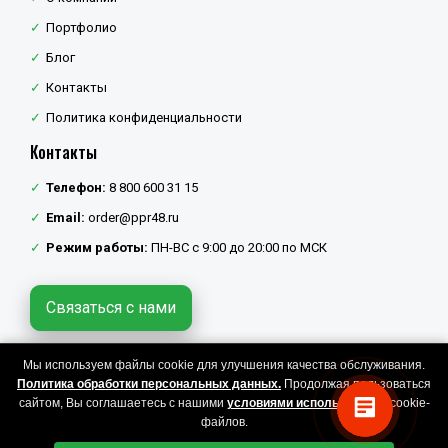
Портфолио
Блог
Контакты
Политика конфиденциальности
Контакты
Телефон:
8 800 600 31 15
Email:
order@ppr48.ru
Режим работы:
ПН-ВС с 9:00 до 20:00 по МСК
Связаться с нами
Мы используем файлы cookie для улучшения качества обслуживания.
Политика конфиденциальности
Политика обработки персональных данных.
Продолжая пользоваться
Copyright © 2026 ППР48. Все права защищены.
сайтом, Вы соглашаетесь с нашими
условиями использования
cookie-
файлов.