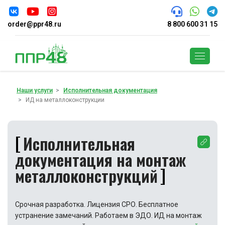
order@ppr48.ru
8 800 600 31 15
Поиск
Наши услуги
Исполнительная документация
ИД на металлоконструкции
Исполнительная
документация на монтаж
металлоконструкций
Срочная разработка. Лицензия СРО. Бесплатное
устранение замечаний. Работаем в ЭДО. ИД на монтаж