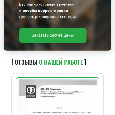
Бесплатно устраним замечания
и внесём корректировки
Проведём редактирование ППР, ТК, СГП
Заказать расчёт цены
ОТЗЫВЫ
О НАШЕЙ РАБОТЕ