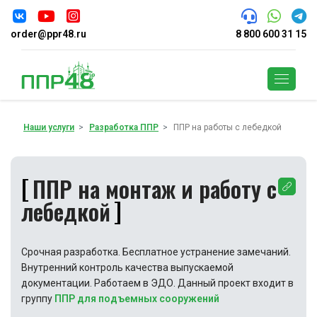
order@ppr48.ru
8 800 600 31 15
Поиск
Наши услуги
Разработка ППР
ППР на работы с лебедкой
ППР на монтаж и работу с
лебедкой
Срочная разработка. Бесплатное устранение замечаний.
Внутренний контроль качества выпускаемой
документации. Работаем в ЭДО. Данный проект входит в
группу
ППР для подъемных сооружений