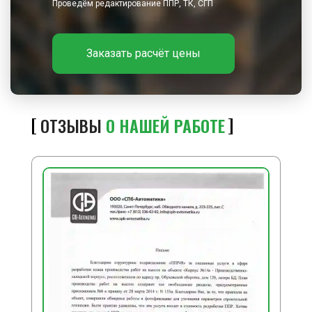
Проведём редактирование ППР, ТК, СГП
Заказать расчёт цены
ОТЗЫВЫ
О НАШЕЙ РАБОТЕ