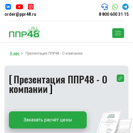
order@ppr48.ru
8 800 600 31 15
Поиск
О нас
Презентация ППР48 - О компании
Презентация ППР48 - О
компании
Заказать расчёт цены