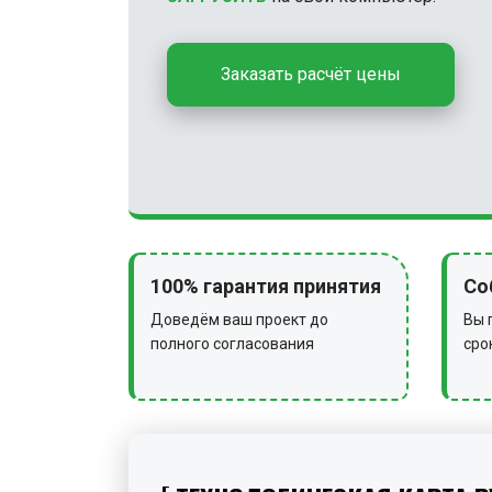
Заказать расчёт цены
100% гарантия принятия
Со
Доведём ваш проект до
Вы 
полного согласования
сро