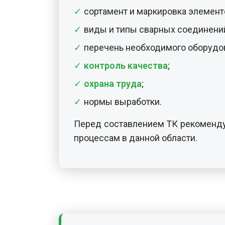
сортамент и маркировка элемент
виды и типы сварных соединений
перечень необходимого оборудо
контроль качества
;
охрана труда
;
нормы выработки.
Перед составлением ТК рекоменду
процессам в данной области.