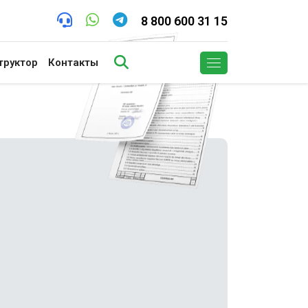
8 800 600 31 15
труктор
Контакты