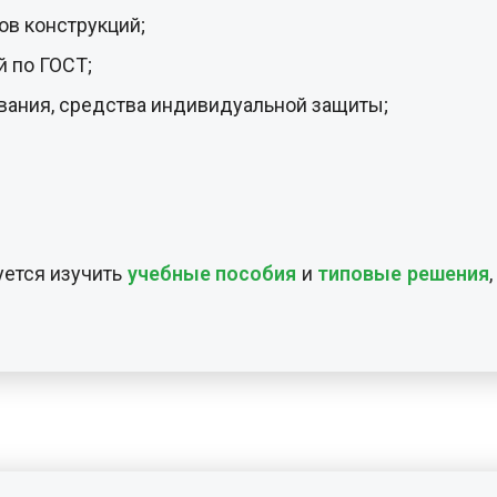
ов конструкций;
 по ГОСТ;
вания, средства индивидуальной защиты;
ется изучить
учебные пособия
и
типовые решения