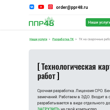
order@ppr48.ru
Наши услуг
По
Наши услуги
Разработка ТК
ТК на сварочные раб
Технологическая ка
работ
Срочная разработка. Лицензия СРО. Бе
замечаний. Работаем в ЭДО. Входит в 
разрабатывается в виде отдельного до
ЗАГРУЗИТЬ
на свой компьютер.