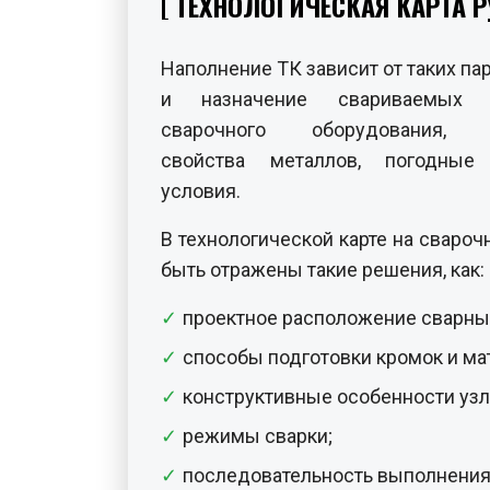
ТЕХНОЛОГИЧЕСКАЯ КАРТА 
Наполнение ТК зависит от таких па
и назначение свариваемых к
сварочного оборудования, ф
свойства металлов, погодные
условия.
В технологической карте на сваро
быть отражены такие решения, как:
проектное расположение сварны
способы подготовки кромок и ма
конструктивные особенности узл
режимы сварки;
последовательность выполнения 