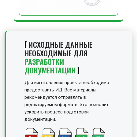
ИСХОДНЫЕ ДАННЫЕ
НЕОБХОДИМЫЕ ДЛЯ
РАЗРАБОТКИ
ДОКУМЕНТАЦИИ
Для изготовления проекта необходимо
предоставить ИД. Все материалы
рекомендуется отправлять в
редактируемом формате. Это позволит
ускорить процесс подготовки
документации.