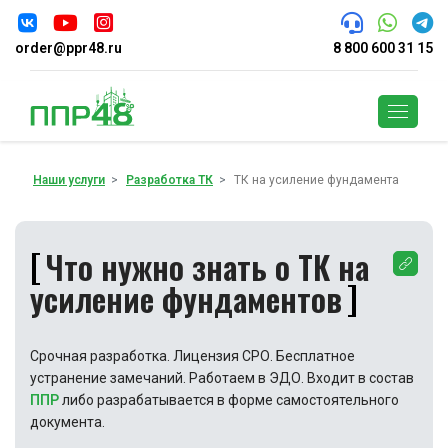
order@ppr48.ru
8 800 600 31 15
Поиск
Наши услуги
Разработка ТК
ТК на усиление фундамента
Что нужно знать о ТК на
усиление фундаментов
Срочная разработка. Лицензия СРО. Бесплатное
устранение замечаний. Работаем в ЭДО. Входит в состав
ППР
либо разрабатывается в форме самостоятельного
документа.