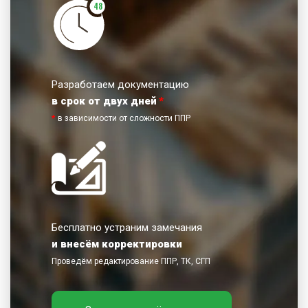
48
Разработаем документацию
в срок от двух дней
*
*
в зависимости от сложности ППР
Бесплатно устраним замечания
и внесём корректировки
Проведём редактирование ППР, ТК, СГП