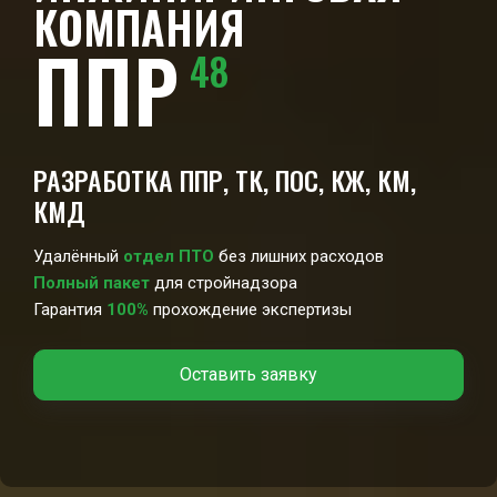
КОМПАНИЯ
ППР
48
РАЗРАБОТКА ППР, ТК, ПОС, КЖ, КМ,
КМД
Удалённый
отдел ПТО
без лишних расходов
Полный пакет
для стройнадзора
Гарантия
100%
прохождение экспертизы
Оставить заявку