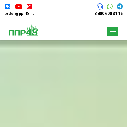
order@ppr48.ru
8 800 600 31 15
Поиск