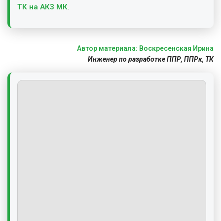
ТК на АКЗ МК
.
Автор материала: Воскресенская Ирина
Инженер по разработке ППР, ППРк, ТК