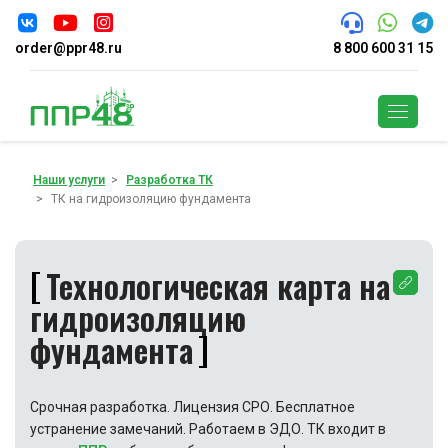
order@ppr48.ru
8 800 600 31 15
Поиск
Наши услуги
Разработка ТК
ТК на гидроизоляцию фундамента
Технологическая карта на
гидроизоляцию
фундамента
Срочная разработка. Лицензия СРО. Бесплатное
устранение замечаний. Работаем в ЭДО. ТК входит в