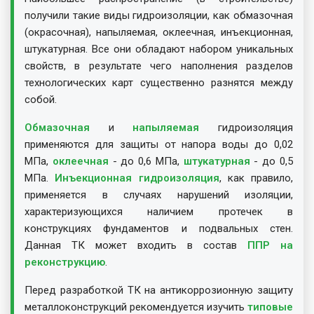
получили такие виды гидроизоляции, как обмазочная
(окрасочная), напыляемая, оклеечная, инъекционная,
штукатурная. Все они обладают набором уникальных
свойств, в результате чего наполнения разделов
технологических карт существенно разнятся между
собой.
Обмазочная
и
напыляемая
гидроизоляция
применяются для защиты от напора воды до 0,02
МПа,
оклеечная
- до 0,6 МПа,
штукатурная
- до 0,5
МПа.
Инъекционная гидроизоляция
, как правило,
применяется в случаях нарушений изоляции,
характеризующихся наличием протечек в
конструкциях фундаментов и подвальных стен.
Данная ТК может входить в состав
ППР на
реконструкцию
.
Перед разработкой ТК на антикоррозионную защиту
металлоконструкций рекомендуется изучить
типовые