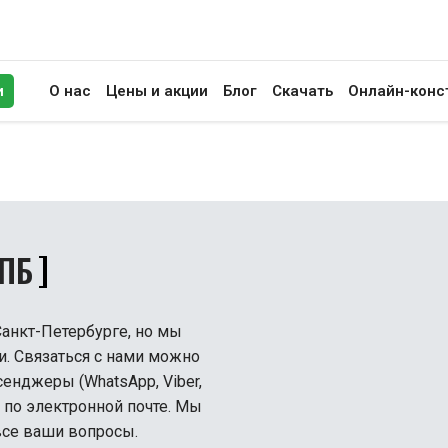
и
О нас
Цены и акции
Блог
Скачать
Онлайн-конс
иск
СПБ
Санкт-Петербурге, но мы
и. Связаться с нами можно
нджеры (WhatsApp, Viber,
и по электронной почте. Мы
 все ваши вопросы.