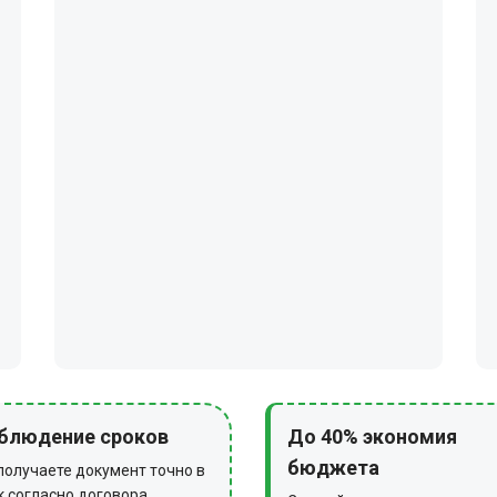
блюдение сроков
До 40% экономия
бюджета
получаете документ точно в
к согласно договора