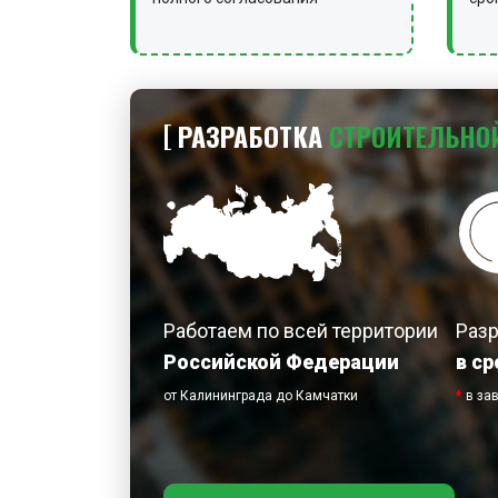
РАЗРАБОТКА
СТРОИТЕЛЬНО
Работаем по всей территории
Раз
Российской Федерации
в ср
от Калининграда до Камчатки
*
в за