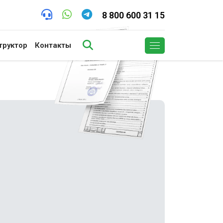
8 800 600 31 15
труктор
Контакты