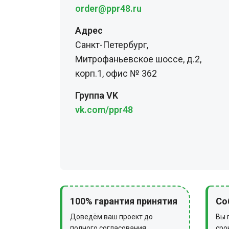
order@ppr48.ru
Адрес
Санкт-Петербург,
Митрофаньевское шоссе, д.2,
корп.1, офис № 362
Группа VK
vk.com/ppr48
100% гарантия принятия
Со
Доведём ваш проект до
Вы 
полного согласования
сро