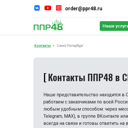
order@ppr48.ru
Наши услуг
По
Контакты
Санкт-Петербург
Контакты ППР48 в 
Наше представительство находится в 
работаем с заказчиками по всей Росси
любым удобным способом: через мессе
Telegram, MAX), в группе ВКонтакте ил
всегда на связи и готовы ответить на