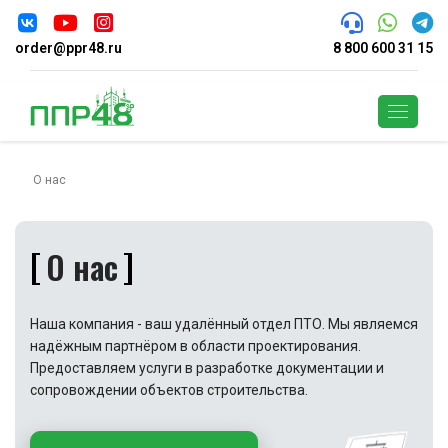
order@ppr48.ru
8 800 600 31 15
Поиск
О нас
О нас
Наша компания - ваш удалённый отдел ПТО. Мы являемся
надёжным партнёром в области проектирования.
Предоставляем услуги в разработке документации и
сопровождении объектов строительства.