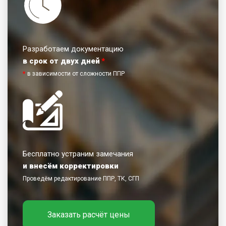
Разработаем документацию
в срок от двух дней
*
*
в зависимости от сложности ППР
Бесплатно устраним замечания
и внесём корректировки
Проведём редактирование ППР, ТК, СГП
Заказать расчёт цены