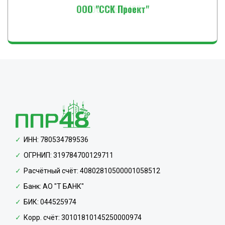
ООО "ЛЕМЬЮ"
ИНН: 780534789536
ОГРНИП: 319784700129711
Расчётный счёт: 40802810500001058512
Банк: АО "Т БАНК"
БИК: 044525974
Корр. счёт: 30101810145250000974