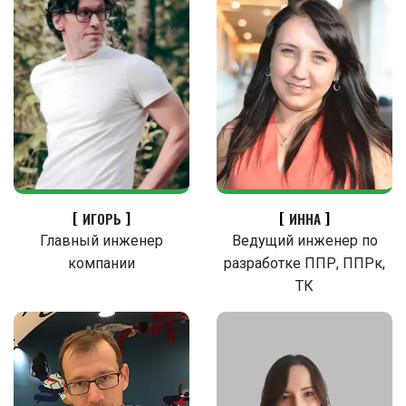
ИГОРЬ
ИННА
Главный инженер
Ведущий инженер по
компании
разработке ППР, ППРк,
ТК