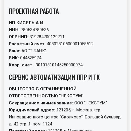
ПРОЕКТНАЯ РАБОТА
ИП КИСЕЛЬ А.И.
ИНН:
780534789536
ОГРНИП:
319784700129711
Расчетный счет:
40802810500001058512
Банк:
АО "Т БАНК"
БИК:
044525974
Корр. счет.:
30101810145250000974
СЕРВИС АВТОМАТИЗАЦИИ ППР И ТК
ОБЩЕСТВО С ОГРАНИЧЕННОЙ
ОТВЕТСТВЕННОСТЬЮ "НЕКСТУМ"
Сокращенное наименование:
ООО "НЕКСТУМ"
Юридический адрес:
121205, г. Москва, тер.
Инновационного центра “Сколково”, Большой бульвар,
д. 42 стр. 1, пом. 1124
Почтовый адрес:
121205, г. Москва, тер.