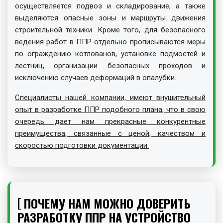
осуществляется подвоз и складирование, а также
выделяются опасные зоны и маршруты движения
строительной техники. Кроме того, для безопасного
ведения работ в ППР отдельно прописываются меры
по ограждению котлованов, установке подмостей и
лестниц, организации безопасных проходов и
исключению случаев деформаций в опалубки.
Специалисты нашей компании, имеют внушительный
опыт в разработке ППР подобного плана, что в свою
очередь дает нам прекрасные конкурентные
преимущества, связанные с ценой, качеством и
скоростью подготовки документации.
ПОЧЕМУ НАМ МОЖНО ДОВЕРИТЬ
РАЗРАБОТКУ ППР НА УСТРОЙСТВО