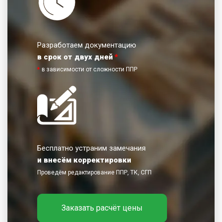
Разработаем документацию
в срок от двух дней
*
*
в зависимости от сложности ППР
Бесплатно устраним замечания
и внесём корректировки
Проведём редактирование ППР, ТК, СГП
Заказать расчёт цены