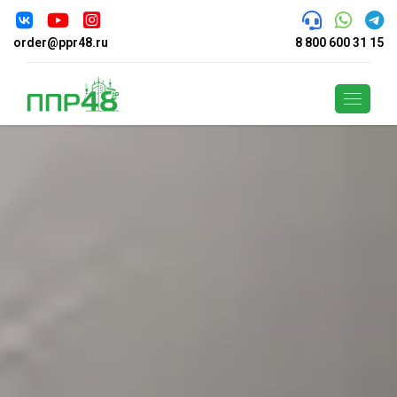
order@ppr48.ru
8 800 600 31 15
Поиск