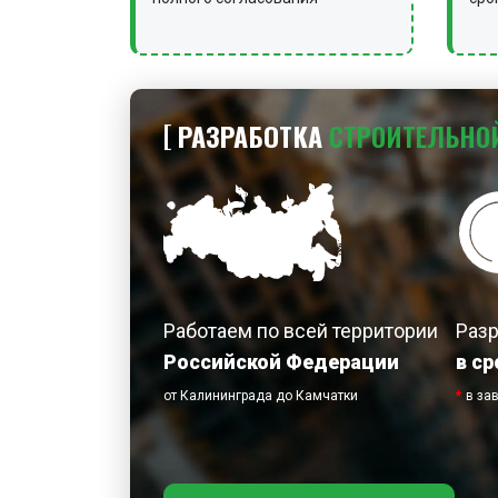
РАЗРАБОТКА
СТРОИТЕЛЬНО
Работаем по всей территории
Раз
Российской Федерации
в ср
от Калининграда до Камчатки
*
в за