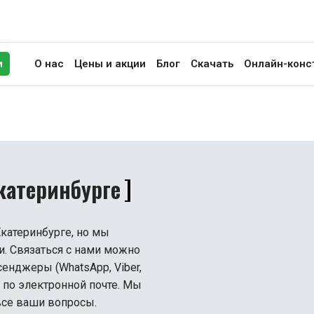
и
О нас
Цены и акции
Блог
Скачать
Онлайн-конс
иск
катеринбурге
катеринбурге, но мы
и. Связаться с нами можно
нджеры (WhatsApp, Viber,
и по электронной почте. Мы
 все ваши вопросы.