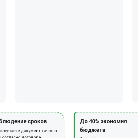
блюдение сроков
До 40% экономия
бюджета
получаете документ точно в
к согласно договора