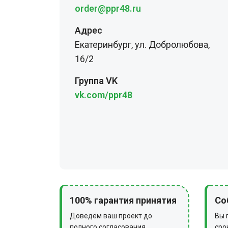
order@ppr48.ru
Адрес
Екатеринбург, ул. Добролюбова,
16/2
Группа VK
vk.com/ppr48
100% гарантия принятия
Со
Доведём ваш проект до
Вы 
полного согласования
сро