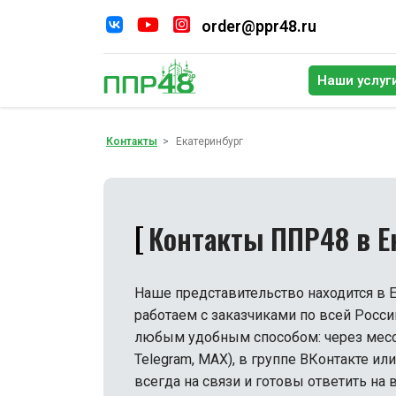
order@ppr48.ru
Наши услуг
По
Контакты
Екатеринбург
Контакты ППР48 в Е
Наше представительство находится в Е
работаем с заказчиками по всей Росси
любым удобным способом: через мессе
Telegram, MAX), в группе ВКонтакте ил
всегда на связи и готовы ответить на