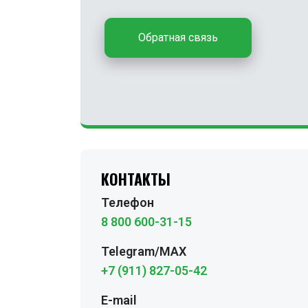
Обратная связь
КОНТАКТЫ
Телефон
8 800 600-31-15
Telegram/MAX
+7 (911) 827-05-42
E-mail