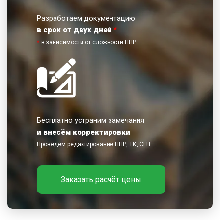
Разработаем документацию
в срок от двух дней
*
*
в зависимости от сложности ППР
Бесплатно устраним замечания
и внесём корректировки
Проведём редактирование ППР, ТК, СГП
Заказать расчёт цены