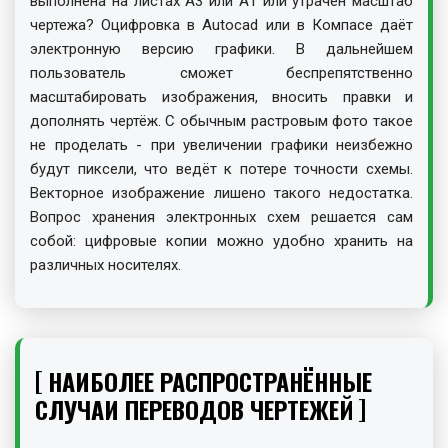
выполнена на листах А3 или А1 или утрачен масштаб
чертежа? Оцифровка в Autocad или в Компасе даёт
электронную версию графики. В дальнейшем
пользователь сможет беспрепятственно
масштабировать изображения, вносить правки и
дополнять чертёж. С обычным растровым фото такое
не проделать - при увеличении графики неизбежно
будут пиксели, что ведёт к потере точности схемы.
Векторное изображение лишено такого недостатка.
Вопрос хранения электронных схем решается сам
собой: цифровые копии можно удобно хранить на
различных носителях.
НАИБОЛЕЕ РАСПРОСТРАНЁННЫЕ
СЛУЧАИ ПЕРЕВОДОВ ЧЕРТЕЖЕЙ