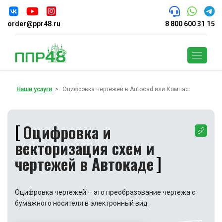
order@ppr48.ru
8 800 600 31 15
Поиск
Наши услуги
Оцифровка чертежей в Autocad или Компас
Оцифровка и
векторизация схем и
чертежей в Автокаде
Оцифровка чертежей – это преобразование чертежа с
бумажного носителя в электронный вид