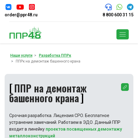
order@ppr48.ru
8 800 600 31 15
Поиск
Наши услуги
Разработка ППРк
ППРк на демонтаж башенного крана
ППР на демонтаж
башенного крана
Срочная разработка. Лицензия СРО. Бесплатное
устранение замечаний. Работаем в ЭДО. Данный ППР
входит в линейку
проектов посвященных демонтажу
металлоконструкций