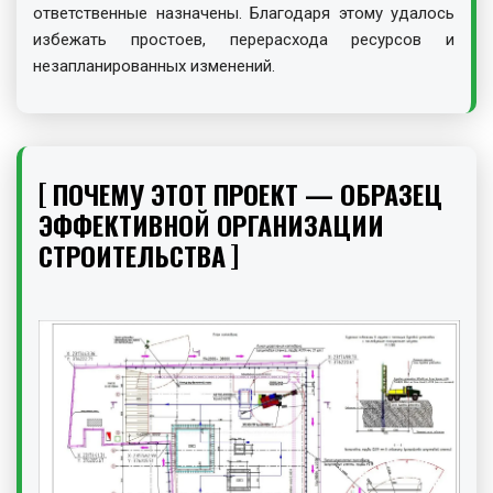
ответственные назначены. Благодаря этому удалось
избежать простоев, перерасхода ресурсов и
незапланированных изменений.
ПОЧЕМУ ЭТОТ ПРОЕКТ — ОБРАЗЕЦ
ЭФФЕКТИВНОЙ ОРГАНИЗАЦИИ
СТРОИТЕЛЬСТВА