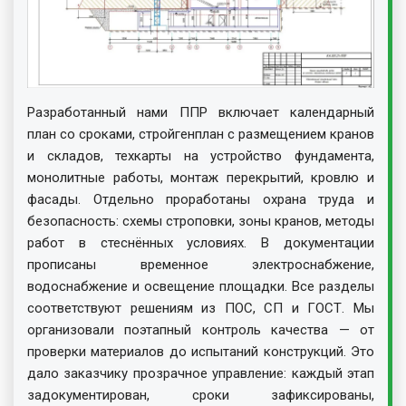
Разработанный нами ППР включает календарный
план со сроками, стройгенплан с размещением кранов
и складов, техкарты на устройство фундамента,
монолитные работы, монтаж перекрытий, кровлю и
фасады. Отдельно проработаны охрана труда и
безопасность: схемы строповки, зоны кранов, методы
работ в стеснённых условиях. В документации
прописаны временное электроснабжение,
водоснабжение и освещение площадки. Все разделы
соответствуют решениям из ПОС, СП и ГОСТ. Мы
организовали поэтапный контроль качества — от
проверки материалов до испытаний конструкций. Это
дало заказчику прозрачное управление: каждый этап
задокументирован, сроки зафиксированы,