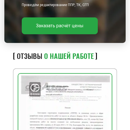
Проведём редактирование ППР, ТК, СГП
Заказать расчёт цены
ОТЗЫВЫ
О НАШЕЙ РАБОТЕ