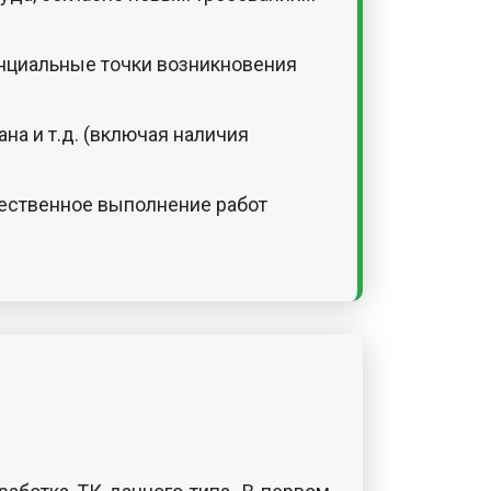
енциальные точки возникновения
на и т.д. (включая наличия
чественное выполнение работ