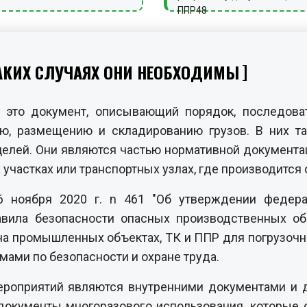
ППР48
 КАКИХ СЛУЧАЯХ ОНИ НЕОБХОДИМЫ
 это документ, описывающий порядок, последова
, размещению и складированию грузов. В них та
 целей. Они являются частью нормативной документ
участках или транспортных узлах, где производится 
26 ноября 2020 г. n 461 "Об утверждении федер
вила безопасности опасных производственных об
на промышленных объектах, ТК и ППР для погрузочн
мами по безопасности и охране труда.
ероприятий являются внутренними документами и д
о документы многоразового использования, которые