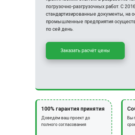
погрузочно-разгрузочных работ. С 201
стандартизированные документы, на 
промышленные предприятия осуществ
по сей день.
Заказать расчёт цены
100% гарантия принятия
Со
Доведём ваш проект до
Вы 
полного согласования
сро