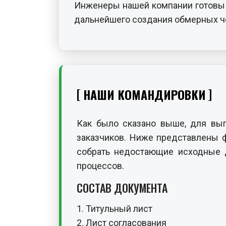
Инженеры нашей компании готовы 
дальнейшего создания обмерных че
НАШИ КОМАНДИРОВКИ
Как было сказано выше, для вы
заказчиков. Ниже представлены 
собрать недостающие исходные д
процессов.
СОСТАВ ДОКУМЕНТА
1. Титульный лист
2. Лист согласования