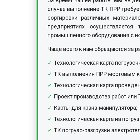
За время нашей работы мы выдели
случае выполнение ТК ПРР требует
сортировки различных материал
предприятиях осуществляется 
промышленного оборудования с ис
Чаще всего к нам обращаются за 
Технологическая карта погрузоч
ТК выполнения ПРР мостовым к
Технологическая карта проведе
Проект производства работ или
Карты для крана-манипулятора;
Технологическая карта на погру
ТК погрузо-разгрузки электроте