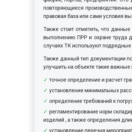
повторяющиеся производственные п
правовая база или сами условия в
Также стоит отметить, что данные
выполнению ПРР и охране труда дл
случаях ТК используют подрядные 
Также данный тип документации по
улучшить на объекте такие важные 
точное определение и расчет гра
установление минимальных расс
определение требований к погруз
регламентирование норм складиро
изделий , а также определения дли
установление перечня мероприя