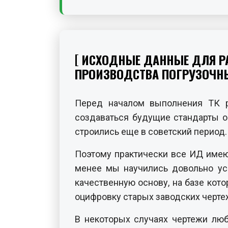
ИСХОДНЫЕ ДАННЫЕ ДЛЯ РА
ПРОИЗВОДСТВА ПОГРУЗОЧН
Перед началом выполнения ТК р
создаваться будущие стандарты ор
строились еще в советский период.
Поэтому практически все ИД имею
менее мы научились довольно ус
качественную основу, на базе кот
оцифровку старых заводских черте
В некоторых случаях чертежи люб