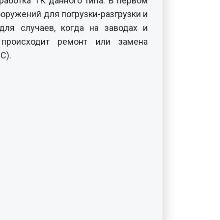
аботка ТК данного типа. В первом
оружений для погрузки-разгрузки и
для случаев, когда на заводах и
 происходит ремонт или замена
С).