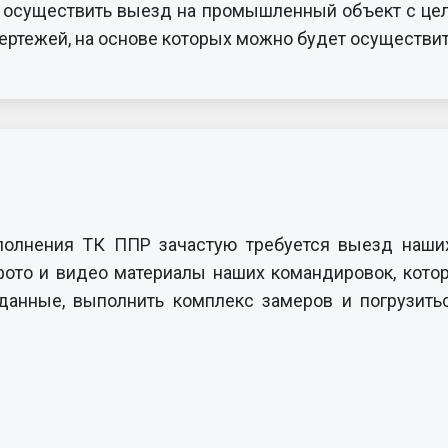
осуществить выезд на промышленный объект с цел
ртежей, на основе которых можно будет осуществит
полнения ТК ППР зачастую требуется выезд наши
фото и видео материалы наших командировок, кото
анные, выполнить комплекс замеров и погрузить