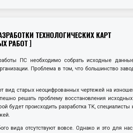
ЗРАБОТКИ ТЕХНОЛОГИЧЕСКИХ КАРТ
ЫХ РАБОТ
аботы ПС необходимо собрать исходные данные 
ганизации. Проблема в том, что большинство завод
т вид старых неоцифрованных чертежей на изноше
пешно решать проблему восстановления исходных
орой будет происходить разработка ТК, специалист
жей.
ого вида отсутствуют вовсе. Однако и это для на