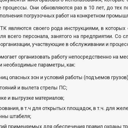
роцессы. Они обновляются раз в 10 лет, до тех по
ыполнения погрузочных работ на конкретном промыш
 ТК являются своего рода инструкциями, в которых
я всего персонала, занятого на предприятии. Со с
организации, участвующие в обслуживании и процес
могает организовать работу непосредственно на ме
и необходимые параметры, как:
ниц опасных зон и условий работы (подъемов грузов)
тояний и вылета стрелы ПС;
ке и выгрузке материалов;
вания, в т.ч для открытых площадок, в т.ч. для же
нны штабеля;
тий применяемых для обеспечения правил охраны тр