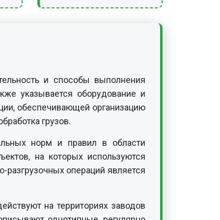
тельность и способы выполнения
кже указывается оборудование и
ации, обеспечивающей организацию
обработка грузов.
альных норм и правил в области
ъектов, на которых используются
о-разгрузочных операций является
ействуют на территориях заводов
 описывают однотипные, регулярно