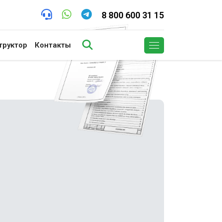
8 800 600 31 15
труктор
Контакты