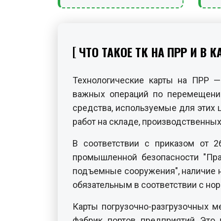
ЧТО ТАКОЕ ТК НА ПРР И В
Технологические карты на ПРР —
важных операций по перемещению
средства, используемые для этих
работ на складе, производственных 
В соответствии с приказом от 
промышленной безопасности "Пра
подъемные сооружения", наличие 
обязательным в соответствии с нор
Карты погрузочно-разгрузочных м
фабрик, портов, предприятий. Эт