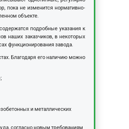
р, пока не изменится нормативно-
ленном объекте.
 содержатся подробные указания к
лов наших заказчиков, в некоторых
сах функционирования завода.
стах. Благодаря его наличию можно
;
лезобетонных и металлических
уда, согласно новым требованиям