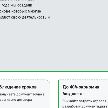
6 года мы создали
основе которых многие
ляют свою деятельность и
блюдение сроков
До 40% экономия
бюджета
получаете документ точно в
к согласно договора
Снижайте затраты отдавая
разработку документации в