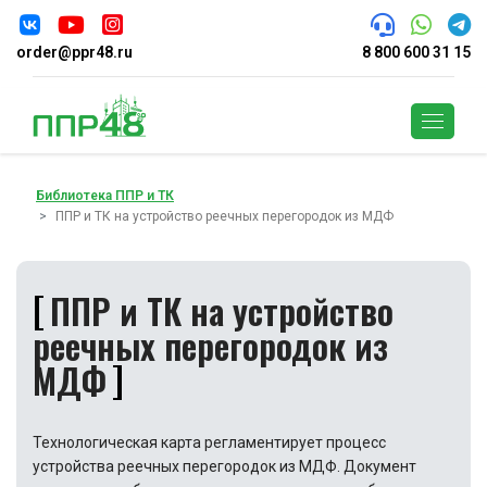
order@ppr48.ru
8 800 600 31 15
Поиск
Библиотека ППР и ТК
ППР и ТК на устройство реечных перегородок из МДФ
ППР и ТК на устройство
реечных перегородок из
МДФ
Технологическая карта регламентирует процесс
устройства реечных перегородок из МДФ. Документ