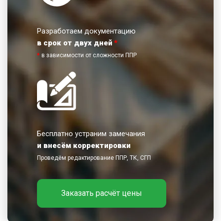
Разработаем документацию
в срок от двух дней
*
*
в зависимости от сложности ППР
Бесплатно устраним замечания
и внесём корректировки
Проведём редактирование ППР, ТК, СГП
Заказать расчёт цены