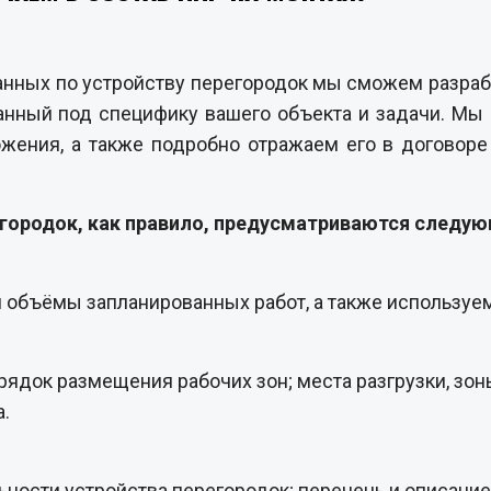
нных по устройству перегородок мы сможем разрабо
анный под специфику вашего объекта и задачи. Мы 
жения, а также подробно отражаем его в договоре
егородок, как правило, предусматриваются следу
 и объёмы запланированных работ, а также используе
рядок размещения рабочих зон; места разгрузки, зо
.
ности устройства перегородок; перечень и описани