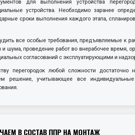
рументов для выполнения устройства перегоро
циальные устройства. Необходимо заранее опред
дарные сроки выполнения каждого этапа, спланиров
удить все особые требования, предъявляемые к раб
и шума, проведение работ во внерабочее время, о
иальных согласований с эксплуатирующими и надзо
ству перегородок любой сложности достаточно 
м решение, учитывающее все индивидуальные 
ования.
АЕМ В СОСТАВ ППР НА МОНТАЖ