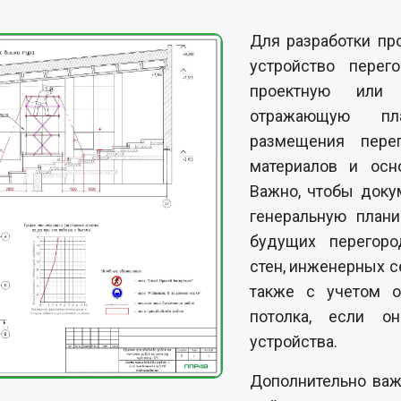
Для разработки пр
устройство перег
проектную или 
отражающую пл
размещения пере
материалов и осн
Важно, чтобы доку
генеральную план
будущих перегоро
стен, инженерных с
также с учетом о
потолка, если о
устройства.
Дополнительно ва