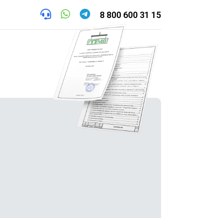
8 800 600 31 15
труктор
Контакты