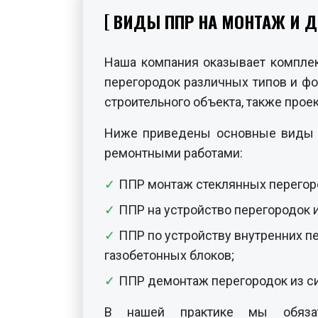
ВИДЫ ППР НА МОНТАЖ И 
Наша компания оказывает комплек
перегородок различных типов и фо
строительного объекта, также прое
Ниже приведены основные виды П
ремонтными работами:
ППР монтаж стеклянных перегор
ППР на устройство перегородок 
ППР по устройству внутренних п
газобетонных блоков;
ППР демонтаж перегородок из с
В нашей практике мы обязат