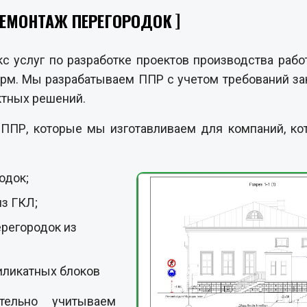
ДЕМОНТАЖ ПЕРЕГОРОДОК
с услуг по разработке проектов производства раб
рм. Мы разрабатываем ППР с учетом требований зак
ктных решений.
ПР, которые мы изготавливаем для компаний, ко
одок;
из ГКЛ;
ерегородок из
иликатных блоков
ельно учитываем