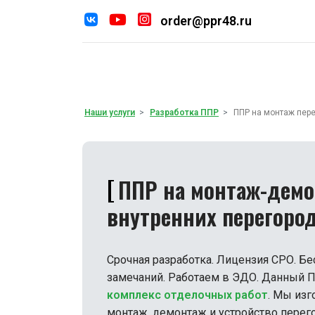
order@ppr48.ru
Наши услуг
По
Наши услуги
Разработка ППР
ППР на монтаж пер
ППР на монтаж-дем
внутренних перегоро
Срочная разработка. Лицензия СРО. Бе
замечаний. Работаем в ЭДО. Данный П
комплекс отделочных работ
. Мы из
монтаж, демонтаж и устройство перег