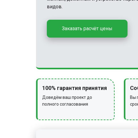
видов.
Заказать расчёт цены
100% гарантия принятия
Со
Доведём ваш проект до
Вы 
полного согласования
сро