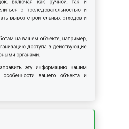
док, включая как ручной, так и
елиться с последовательностью и
ать вывоз строительных отходов и
отам на вашем объекте, например,
рганизацию доступа в действующие
рными органами.
направить эту информацию нашим
особенности вашего объекта и