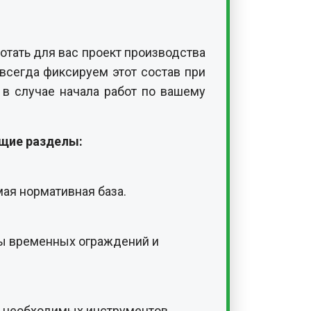
тать для вас проект производства
всегда фиксируем этот состав при
 в случае начала работ по вашему
ющие разделы:
мая нормативная база.
ны временных ограждений и
е необходимых инструментов,