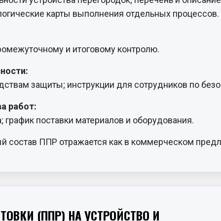
логические карты выполнения отдельных процессов.
ромежуточному и итоговому контролю.
сности:
ствам защиты; инструкции для сотрудников по безоп
а работ:
; график поставки материалов и оборудования.
й состав ППР отражается как в коммерческом предло
ТОВКИ (ППР) НА УСТРОЙСТВО И