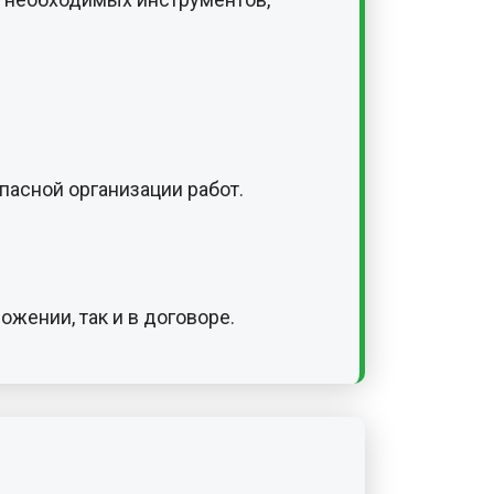
асной организации работ.
жении, так и в договоре.