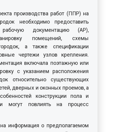
оекта производства работ (ППР) на
ородок необходимо предоставить
рабочую документацию (АР),
анировку помещений, схемы
городок, а также спецификации
овные чертежи узлов крепления.
ментация включала поэтажную или
ировку с указанием расположения
док относительно существующих
етей, дверных и оконных проемов, а
собенностей конструкции пола и
ни могут повлиять на процесс
жна информация о предполагаемом