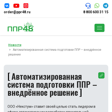
order@ppr48.ru
8 800 600 31 15
Поиск
Новости
Автоматизированная система подготовки ППР – внедрённое
решение
Автоматизированная
система подготовки ППР –
внедрённое решение
ООО «Некстум» ставит своей целью стать лидером в