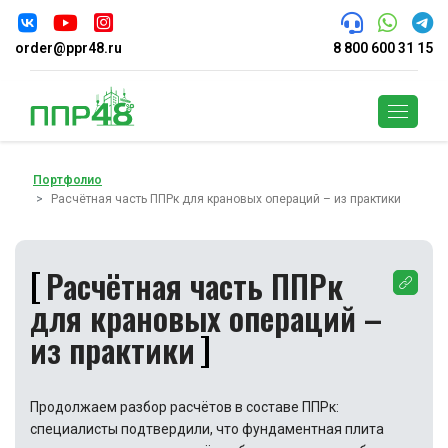
order@ppr48.ru
8 800 600 31 15
Поиск
Портфолио
Расчётная часть ППРк для крановых операций – из практики
Расчётная часть ППРк
для крановых операций –
из практики
Продолжаем разбор расчётов в составе ППРк:
специалисты подтвердили, что фундаментная плита