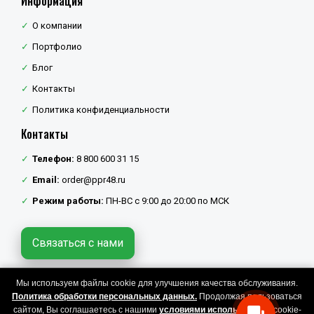
Информация
О компании
Портфолио
Блог
Контакты
Политика конфиденциальности
Контакты
Телефон:
8 800 600 31 15
Email:
order@ppr48.ru
Режим работы:
ПН-ВС с 9:00 до 20:00 по МСК
Связаться с нами
Мы используем файлы cookie для улучшения качества обслуживания.
Политика конфиденциальности
Политика обработки персональных данных.
Продолжая пользоваться
Copyright © 2026 ППР48. Все права защищены.
сайтом, Вы соглашаетесь с нашими
условиями использования
cookie-