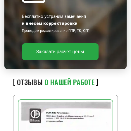
Бесплатно устраним замечания
и внесём корректировки
Проведём редактирование ППР, ТК, СГП
Заказать расчёт цены
ОТЗЫВЫ
О НАШЕЙ РАБОТЕ