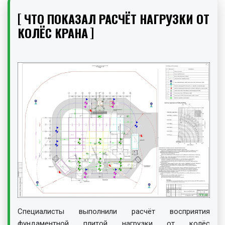
ЧТО ПОКАЗАЛ РАСЧЁТ НАГРУЗКИ ОТ
КОЛЁС КРАНА
Специалисты выполнили расчёт восприятия
фундаментной плитой нагрузки от колёс