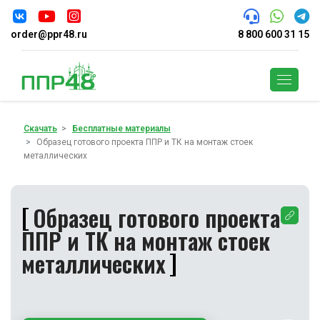
order@ppr48.ru
8 800 600 31 15
Поиск
Скачать
Бесплатные материалы
Образец готового проекта ППР и ТК на монтаж стоек
металлических
Образец готового проекта
ППР и ТК на монтаж стоек
металлических