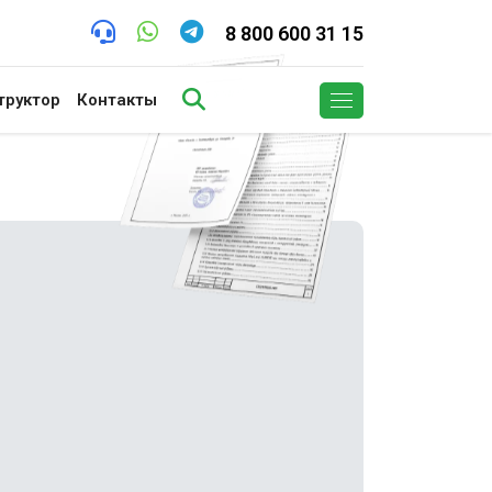
8 800 600 31 15
труктор
Контакты