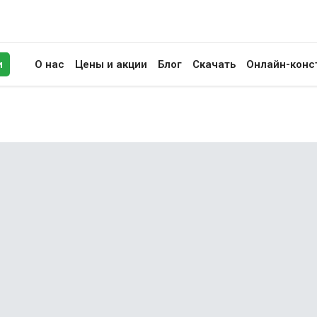
и
О нас
Цены и акции
Блог
Скачать
Онлайн-конс
иск