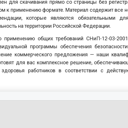
ен для скачивания прямо со страницы без регистра
вом к применению формате. Материал содержит все 
мендации, которые являются обязательными для
ьность на территории Российской Федерации.
по применению общих требований СНиП-12-03-200
ивидуальной программы обеспечения безопасности
учение коммерческого предложения — наши квали
отовят для вас комплексное решение, обеспечиваю
 здоровья работников в соответствии с действ