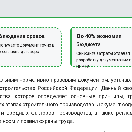
блюдение сроков
До 40% экономия
бюджета
получаете документ точно в
к согласно договора
Снижайте затраты отдавая
разработку документации в
ППР48
альным нормативно-правовым документом, устанав
 строительстве Российской Федерации. Данный сво
ства, которое определяет основные принципы, 
х этапах строительного производства. Документ со
 и вредных факторов производства, а также регла
 норм и правил охраны труда.