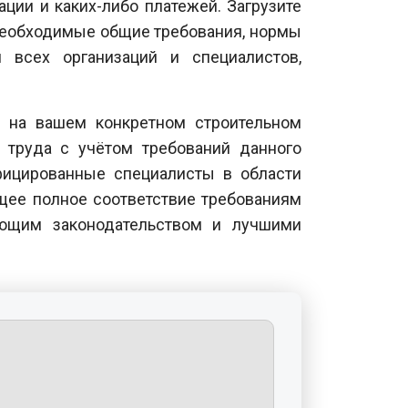
ции и каких-либо платежей. Загрузите
необходимые общие требования, нормы
 всех организаций и специалистов,
1 на вашем конкретном строительном
 труда с учётом требований данного
фицированные специалисты в области
щее полное соответствие требованиям
ующим законодательством и лучшими