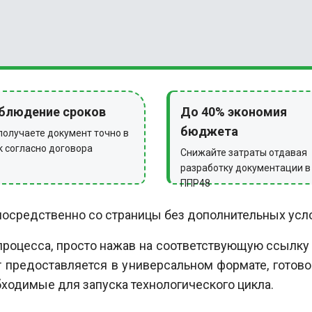
блюдение сроков
До 40% экономия
бюджета
получаете документ точно в
к согласно договора
Снижайте затраты отдавая
разработку документации в
ППР48
посредственно со страницы без дополнительных усло
 процесса, просто нажав на соответствующую ссылку 
т предоставляется в универсальном формате, готов
ходимые для запуска технологического цикла.