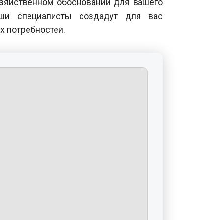
озяйственном обосновании для вашего
аши специалисты создадут для вас
х потребностей.