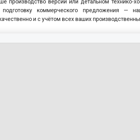
ше производство версии или детальном технико-х
а подготовку коммерческого предложения — н
качественно и с учётом всех ваших производственны