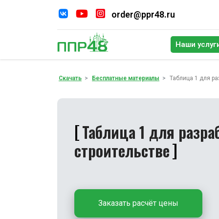
order@ppr48.ru
Наши услуг
По
Скачать
Бесплатные материалы
Таблица 1 для ра
Таблица 1 для разра
строительстве
Заказать расчёт цены