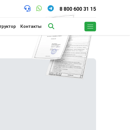
8 800 600 31 15
труктор
Контакты