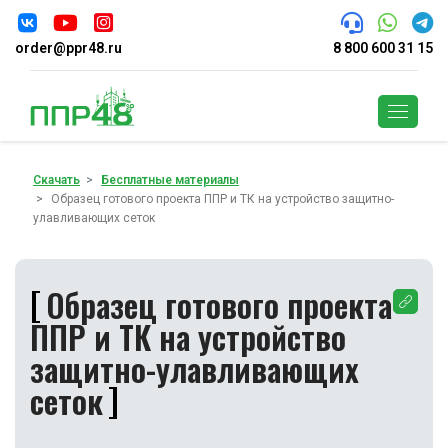
order@ppr48.ru
8 800 600 31 15
Поиск
Скачать
Бесплатные материалы
Образец готового проекта ППР и ТК на устройство защитно-
улавливающих сеток
Образец готового проекта
ППР и ТК на устройство
защитно-улавливающих
сеток