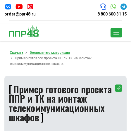
order@ppr48.ru
8 800 600 31 15
Поиск
Скачать
Бесплатные материалы
Пример готового проекта ППР и ТК на монтаж
телекоммуникационных шкафов
Пример готового проекта
ППР и ТК на монтаж
телекоммуникационных
шкафов